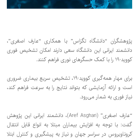
پژوهشگران “دانشگاه تگزاس” با همکاری “عارف اصغری”،
دانشمند ایرانی این دانشگاه سعی دارند امکان تشخیص فوری
کووید-۱۹ را با کمک حسگرهای نوری فراهم کنند.
برای مهار همه‌گیری کووید-۱۹، تشخیص سریع بیماری ضروری
است و ارائه آزمایشی که بتواند نتایج را به سرعت فراهم کند،
نیاز فوری به شمار می‌رود.
“عارف اصغری” (Aref Asghari)، دانشمند ایرانی این پژوهش
گفت: با توجه به افزایش بیماران مبتلا به انواع قابل انتقال
کروناویروس در سراسر جهان و نیاز به پیشگیری و کنترل ابتلا