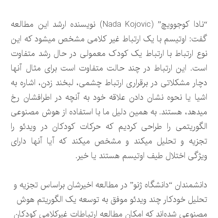
“نادا کوجوویچ” (Nada Kojovic) نویسنده ارشد این مطالعه
گفت: اوتیسم با یک ارتباط غیر کلامی مشخص می‎شود که این
نوع ارتباط با ارتباط یک کودک معمولی در حال رشد متفاوت
است. این ارتباط در چند حالت متفاوت است برای مثال آنها
دچار مشکلاتی در برقراری ارتباط چشمی، لبخند زدن، اشاره به
اشیا یا نحوه نشان دادن علاقه خود به آنچه در اطرافشان رخ
می‏دهد، هستند. به همین دلیل ما با استفاده از هوش مصنوعی
الگوریتمی را طراحی کردیم که حرکات کودکان در ویدئو را
تجزیه و تحلیل می‎کند و مشخص می‎کند که آیا آنها دارای
ویژگی اختلال طیف اوتیسم هستند یا خیر.
دانشمندان “دانشگاه ژنو” در مطالعه اخیرشان براساس تجزیه و
تحلیل خودکار چند ویدئو موفق به توسعه یک الگوریتم هوش
مصنوعی شده‌اند که امکان مطالعه ارتباطات غیرکلامی کودکان