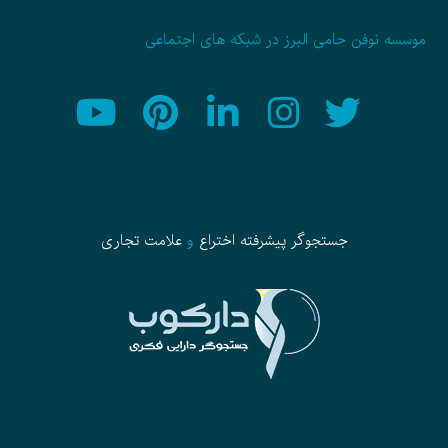
موسسه نوفن حامی البرز در شبکه های اجتماعی
جستجوگر پیشرفته
اختراع
و
علامت تجاری