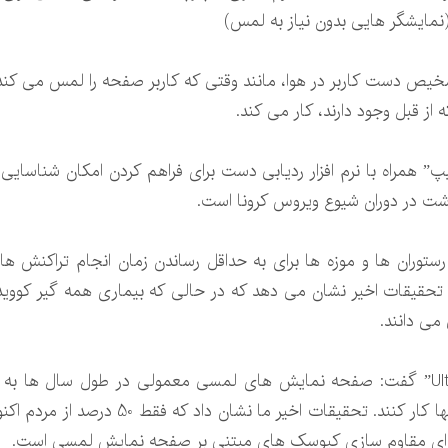
مایشگر هایی بدون نیاز به لمس)
Touchf” نام دارد، با تشخیص دست کاربر در هوا، مانند وقتی که کاربر صفحه را لمس 
از قبل وجود دارند، کار می کند.
ا لیپ” همراه با نرم افزار ردیابی دست برای فراهم کردن امکان شناس
شت در دوران شیوع ویروس کرونا است.
 رستوران ها و موزه ها برای به حداقل رساندن زمان انجام تراکنش 
ی دانند.
“استیو کلیف” مدیر عامل شرکت “Ultraleap” گفت: صفحه نمایش های لمسی معمولی در طول
خواهند در این بحران کرونا هم بتوانند با آنه