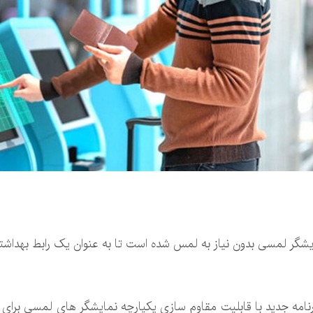
ام شرکت “Leap Motion”، یک برنامه جدید با قابلیت مقاوم سازی یکپارچه نمایشگر های لم