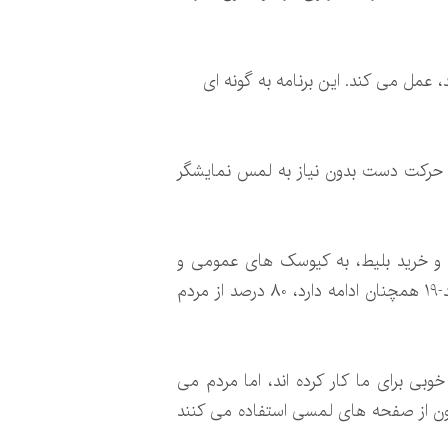
می کند، عمل می کند. این برنامه به گونه ای
ایی حرکت دست بدون نیاز به لمس نمایشگر
ها و خرید بلیط، به کیوسک های عمومی و
صفحه نمایش های لمسی متکی هستند. تحقیقات اخیر نشان می دهد که در حالی که بیماری همه گیر کووید-19 همچنان ادامه دارد، 80 درصد از مردم
 سال ها به خوبی برای ما کار کرده اند، اما مردم می
ا کار کنند. تحقیقات اخیر ما نشان داد که فقط 50 درصد از مردم اکنون از صفحه های لمسی استفاده می کنند