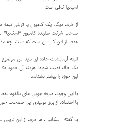
اسپانیا کافی است.
از طرف دیگر، یک کامیون یا تریلی نیمه
هدف از این کار این است که ببینند چه مق
البته آزمایشات جاده ای باید این موضوع 
ی
این حوزه را بیشتر بشناسد.
با این وجود، صرفه جویی های بالقوه فقط د
با استفاده از برق تولیدی این صفحات خور
به گفته “اسکانیا”، هر طرف از این تریلی سطح من