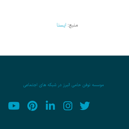
منبع:
ایسنا
موسسه نوفن حامی البرز در شبکه های اجتماعی