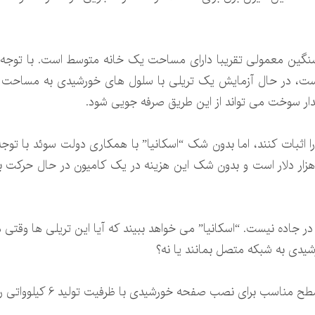
 سنگین معمولی تقریبا دارای مساحت یک خانه متوسط است. با توج
دار سوخت می تواند از این طریق صرفه جویی شود.
را اثبات کنند، اما بدون شک “اسکانیا” با همکاری دولت سوئد با تو
ک خانه نصب شوند، هزینه آن حدود 50 هزار دلار است و بدون شک این هزینه در یک کامیون
ر جاده نیست. “اسکانیا” می خواهد ببیند که آیا این تریلی ها وقتی مو
شیدی به شبکه متصل بمانند یا نه؟
اسب برای نصب صفحه خورشیدی با ظرفیت تولید 6 کیلوواتی را دارد.