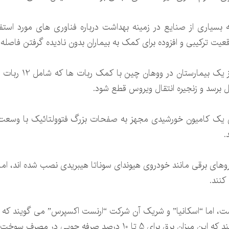
اعث شده است که بسیاری از صنایع در زمینه بهداشت درباره فناوری های مورد
عیت ترکیبی و افزوده برای کمک به بیماران بدون نادیده گرفتن فاصله
ل برسد و زنجیره انتقال ویروس قطع شود.
.
ای برقی مانند خودروی هیوندای سوناتا هیبریدی نصب شده اند، ام
کنند.
است، اما “اسکانیا” و شریک آن شرکت “ارنست اکسپرس” می گویند که 
حدود 14 هزار کیلووات ساعت برق تولید کنند که این میزان برق برای 5 ت