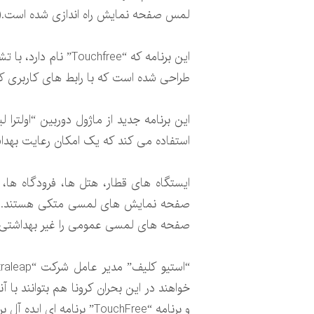
لمس صفحه نمایش راه اندازی شده است.(ن
این برنامه که “ree
طراحی شده است که با رابط های کاربری که 
این برنامه جدید از ماژول دوربین “اولتر
استفاده می کند که یک امکان رعایت بهدا
ایستگاه های قطار، هتل ها، فرودگاه ها،
صفحه های لمسی عمومی را غیر بهداشتی م
و برنامه “TouchFree” برنامه ای ایده آل برای مقاوم سازی کیوسک های مبتنی بر صفحه نمایش لمسی است.