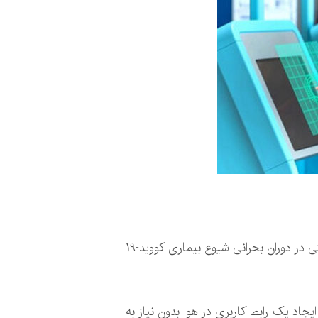
یک شرکت موفق به ساخت یک برنامه نمایشگر لمسی بدون نیاز به لمس شده است تا به عنوان یک رابط بهداشتی در دوران بحرانی شیوع بیماری کووید-19
سی برای ایجاد یک رابط کاربری در هوا بدون نیاز به