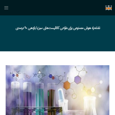
نقشه‌راه هوش مصنوعی برای طراحی کاتالیست‌های سبز با بازدهی ۹۰‌ درصدی