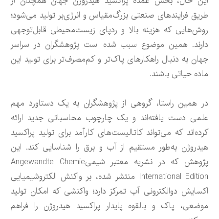
این حال، بخش عمده پراکسید هیدروژن جهان همچنان از
طریق فرایندهای صنعتی بزرگ‌مقیاس و انرژی‌بر تولید می‌شود؛
روش‌هایی که هزینه بالا و ردپای زیست‌محیطی قابل‌توجهی
دارند. همین موضوع سبب شده است پژوهشگران در سراسر
جهان به دنبال راهکارهای پاک‌تر و کم‌مصرف‌تر برای تولید این
ماده حیاتی باشند.
در همین راستا، گروهی از پژوهشگران به یک دستاورد مهم
علمی دست یافته‌اند و یک چارچوب محاسباتی جدید ارائه
کرده‌اند که می‌تواند کاتالیست‌های کارآمد برای تولید پراکسید
هیدروژن به‌طور مستقیم از آب و برق را شناسایی کند. این
پژوهش که در نشریه معتبر شیمیAngewandte Chemie
International Edition منتشر شده، بر واکنش الکتروشیمیایی
اکسایش دوالکترونی آب تمرکز دارد؛ واکنشی که امکان تولید
موضعی، پاک و بالقوه پایدار پراکسید هیدروژن را فراهم