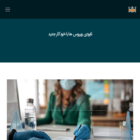
نابودی ویروس ها با خودکار جدید