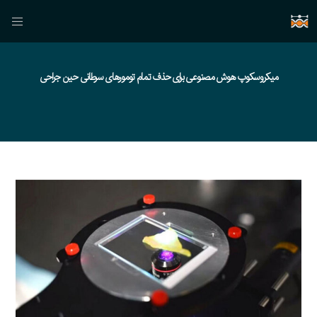
میکروسکوپ هوش مصنوعی برای حذف تمام تومورهای سرطانی حین جراحی