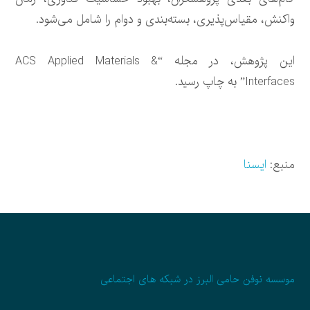
واکنش، مقیاس‌پذیری، بسته‌بندی و دوام را شامل می‌شود.
این پژوهش، در مجله “ACS Applied Materials &
Interfaces” به چاپ رسید.
منبع:
ایسنا
موسسه نوفن حامی البرز در شبکه های اجتماعی