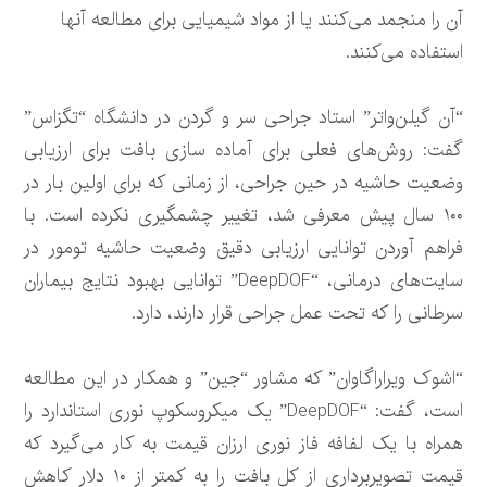
آن را منجمد می‌کنند یا از مواد شیمیایی برای مطالعه آنها
استفاده می‌کنند.
“آن گیلن‌واتر” استاد جراحی سر و گردن در دانشگاه “تگزاس”
گفت: روش‌های فعلی برای آماده سازی بافت برای ارزیابی
وضعیت حاشیه در حین جراحی، از زمانی که برای اولین بار در
۱۰۰ سال پیش معرفی شد، تغییر چشمگیری نکرده است. با
فراهم آوردن توانایی ارزیابی دقیق وضعیت حاشیه تومور در
سایت‌های درمانی، “DeepDOF” توانایی بهبود نتایج بیماران
سرطانی را که تحت عمل جراحی قرار دارند، دارد.
“اشوک ویراراگاوان” که مشاور “جین” و همکار در این مطالعه
است، گفت: “DeepDOF” یک میکروسکوپ نوری استاندارد را
همراه با یک لفافه فاز نوری ارزان قیمت به کار می‌گیرد که
قیمت تصویربرداری از کل بافت را به کمتر از ۱۰ دلار کاهش