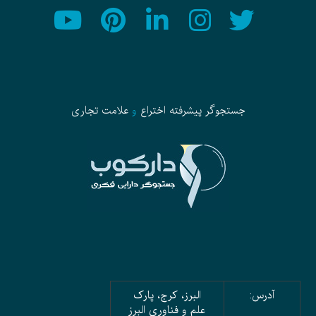
جستجوگر پیشرفته
اختراع
و
علامت تجاری
آدرس:
البرز، کرج، پارک
علم و فناوری البرز