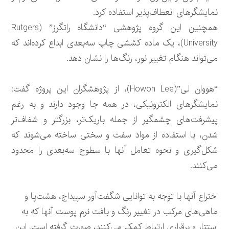
نمایشگرهای انعطاف‌پذیر استفاده کرد.
همچنین این گروه پژوهشی “دانشگاه راتگرز” (Rutgers
University)، یک ماده کششی چاپ سه‌بعدی ابداع کرده‌اند که
می‌تواند هنگام تغییر نور، رنگ‌ها را نشان دهد.
“هووان لی”(Howon Lee)، از پژوهشگران این پروژه گفت:
نمایشگرهای الکترونیکی، در همه جا وجود دارند و به رغم
پیشرفت‌های چشمگیر از جمله باریک‌تر، بزرگتر و شفاف‌تر
شدن، با استفاده از مواد سفت و سختی ساخته می‌شوند که
شکل‌گیری و نحوه تعامل آنها با سطوح سه‌بعدی را محدود
می‌کنند.
اختراع آنها با توجه به توانایی شگفت‌آور سپیداج، هشت‌پا و
ماهی‌های مرکب در تغییر رنگ و بافت نرم پوست آنها که به
استتار و برقراری ارتباط کمک می‌کنند، صورت گرفته است. این