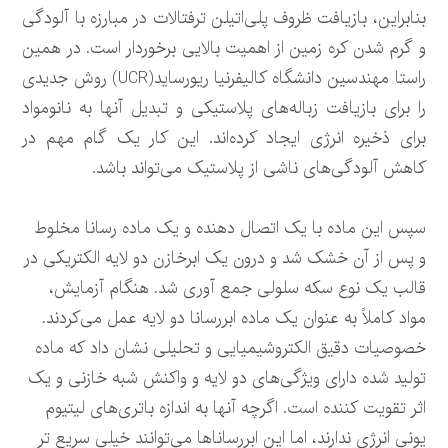
بنابراین، بازیافت ظروف پلی‌اتیلن ترفتالات در مبارزه با آلودگی
و گرم شدن کره زمین از اهمیت بالایی برخوردار است. در همین
راستا مهندسین دانشگاه کالیفرنیا ریورساید(UCR) روش جدیدی
را برای بازیافت زباله‌های پلاستیکی و تبدیل آنها به نانومواد
برای ذخیره انرژی ایجاد کرده‌اند. این کار یک گام مهم در
کاهش آلودگی‌های ناشی از پلاستیک می‌تواند باشد.
سپس این ماده با یک اتصال دهنده و یک ماده رسانا مخلوط
و پس از آن خشک شد و درون یک ابرخازن دو لایه الکتریکی در
قالب یک نوع سکه سلولی جمع آوری شد. هنگام آزمایش،
مواد کاملاً به عنوان یک ماده ابررسانا دو لایه عمل می‌کردند.
خصوصیات دقیق الکتروشیمیایی و تحلیلی نشان داد که ماده
تولید شده دارای ویژگی‌های دو لایه و واکنش شبه خازنی و یک
اثر تقویت کننده است. اگرچه آنها به اندازه باتری‌های لیتیوم
یونی انرژی ندارند، اما این ابررساناها می‌توانند خیلی سریع تر