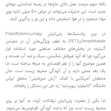
نکته مهم سرعت عمل بالای ملخ‌ها در زمینه شناسایی بوهای
جدید است. این حشرات می‌توانند در عرض ۵۰۰ میلی ثانیه بوی
مواد منفجره را در هوا تشخیص داده و این بو را ردگیری کنند.
در بین پلاستیک‌ها پلی‌اتیلن ترفتالات(Polyethylene
terephthalate)یا(PET) به لطف ویژگی‌های آن در مقیاس
گسترده در بخش‌های مختلف صنعتی مورد استفاده قرار
می‌گیرد چرا که آنها غیرقابل شکستن، سبک و ضد آب هستند و
همین موضوع آنها را از نظر اقتصادی به صرفه ساخته است اما
یک بعد منفی دارند و آن آلودگی محیط زیست است. حال
محققان آمریکایی با کمک “آرش میرجلیلی” محقق ایرانی
دانشگاه “کالیفرنیا ریورساید” راه حل این مشکل را یافته‌اند.
اما یکی از مضرات پلی‌اتیلن ترفتالات اثرات بد آنها بر روی
محیط زیست است چرا که باعث آلودگی اقیانوس‌ها می‌شوند.