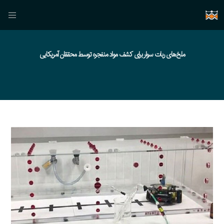
ملخ‌های ربات سوار برای کشف مواد منفجره توسط محققان آمریکایی