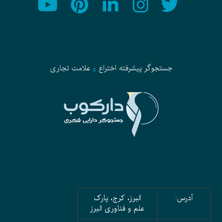
جستجوگر پیشرفته
اختراع
و
علامت تجاری
آدرس:
البرز، کرج، پارک
علم و فناوری البرز