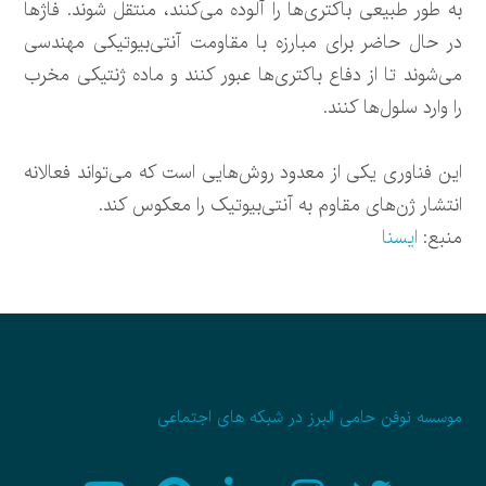
به طور طبیعی باکتری‌ها را آلوده می‌کنند، منتقل شوند. فاژها
در حال حاضر برای مبارزه با مقاومت آنتی‌بیوتیکی مهندسی
می‌شوند تا از دفاع باکتری‌ها عبور کنند و ماده ژنتیکی مخرب
را وارد سلول‌ها کنند.
این فناوری یکی از معدود روش‌هایی است که می‌تواند فعالانه
انتشار ژن‌های مقاوم به آنتی‌بیوتیک را معکوس کند.
منبع:
ایسنا
موسسه نوفن حامی البرز در شبکه های اجتماعی