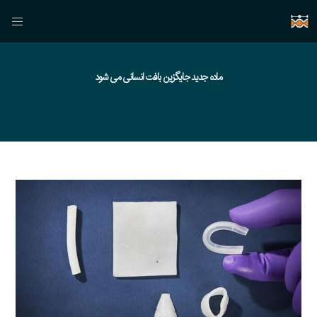
ماده جدید جایگزین بافت انسانی می شود