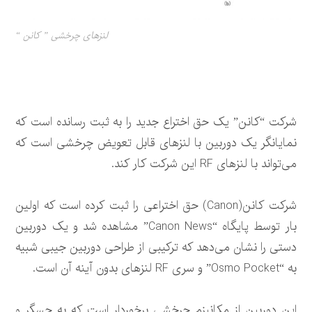
لنزهای چرخشی ” کانن “
شرکت “کانن” یک حق اختراع جدید را به ثبت رسانده است که
نمایانگر یک دوربین با لنزهای قابل تعویض چرخشی است که
می‌تواند با لنزهای RF این شرکت کار کند.
شرکت کانن(Canon) حق اختراعی را ثبت کرده است که اولین
بار توسط پایگاه “Canon News” مشاهده شد و یک دوربین
دستی را نشان می‌دهد که ترکیبی از طراحی دوربین جیبی شبیه
به “Osmo Pocket” و سری RF لنزهای بدون آینه آن است.
این دوربین از مکانیزم چرخشی برخوردار است که به حسگر و