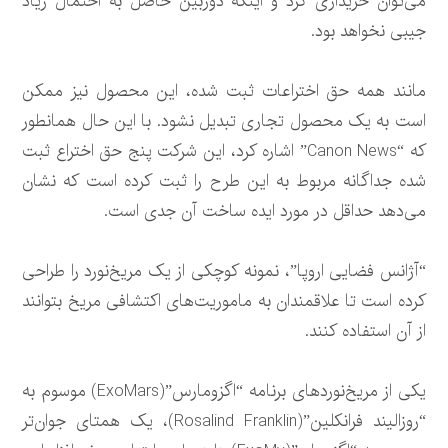
می‌توان خریداری کرد و اینکه دوربین حاصل به احتمال زیاد
جیبی نخواهد بود.
مانند همه حق اختراعات ثبت شده، این محصول نیز ممکن
است به یک محصول تجاری تبدیل نشود. با این حال همانطور
که “Canon News” اشاره کرد، این شرکت پنج حق اختراع ثبت
شده جداگانه مربوط به این طرح را ثبت کرده است که نشان
می‌دهد حداقل در مورد ایده ساخت آن جدی است.
“آژانس فضایی اروپا”، نمونه کوچکی از یک مریخ‌نورد را طراحی
کرده است تا علاقمندان به ماموریت‌های اکتشافی مریخ بتوانند
از آن استفاده کنند.
یکی از مریخ‌نوردهای برنامه “اگزومارس”(ExoMars) موسوم به
“روزالیند فرانکلین”(Rosalind Franklin)، یک همتای جوان‌تر