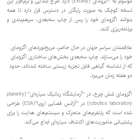
موسوم به “اگزومای”(ExoMy) دارد. طرح ابتدایی و نرم‌افزار این
نسخه کوچک به صورت رایگان در دسترس قرار دارد تا همه
بتوانند اگزومای خود را پس از چاپ سه‌بعدی، سرهم‌بندی و
برنامه‌ریزی کنند.
علاقمندان سراسر جهان در حال حاضر، مریخ‌نوردهای اگزومای
خود را می‌سازند. چاپ سه‌بعدی بخش‌های ساختاری اگزومای
که از نشاسته گیاهی قابل تجزیه زیستی ساخته شده‌اند، حدود
دو هفته زمان می‌برد.
اگزومای شش چرخ، در “آزمایشگاه رباتیک سیاره‌ای” (planetry
robotics laboratory) در “آژانس فضایی اروپا”(ESA) طراحی
شده است که پلتفرم‌های متحرک و سیستم‌های هدایت را برای
پشتیبانی ماموریت‌های اکتشاف سیاره‌ای ابداع می‌کند.