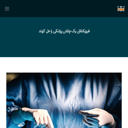
فیزیکدانان یک چالش پزشکی را حل کردند