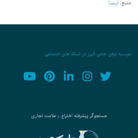
منبع:
ایسنا
موسسه نوفن حامی البرز در شبکه های اجتماعی
جستجوگر پیشرفته
اختراع
و
علامت تجاری