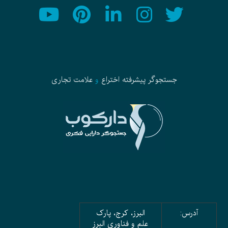
جستجوگر پیشرفته
اختراع
و
علامت تجاری
آدرس:
البرز، کرج، پارک
علم و فناوری البرز