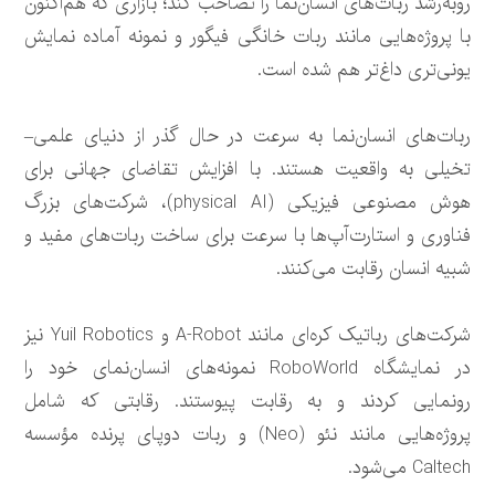
روبه‌رشد ربات‌های انسان‌نما را تصاحب کند؛ بازاری که هم‌اکنون
با پروژه‌هایی مانند ربات خانگی فیگور و نمونه آماده نمایش
یونی‌تری داغ‌تر هم شده است.
ربات‌های انسان‌نما به سرعت در حال گذر از دنیای علمی‌–
تخیلی به واقعیت هستند. با افزایش تقاضای جهانی برای
هوش مصنوعی فیزیکی (physical AI)، شرکت‌های بزرگ
فناوری و استارت‌آپ‌ها با سرعت برای ساخت ربات‌های مفید و
شبیه انسان رقابت می‌کنند.
شرکت‌های رباتیک کره‌ای مانند A-Robot و Yuil Robotics نیز
در نمایشگاه RoboWorld نمونه‌های انسان‌نمای خود را
رونمایی کردند و به رقابت پیوستند. رقابتی که شامل
پروژه‌هایی مانند نئو (Neo) و ربات دوپای پرنده مؤسسه
Caltech می‌شود.