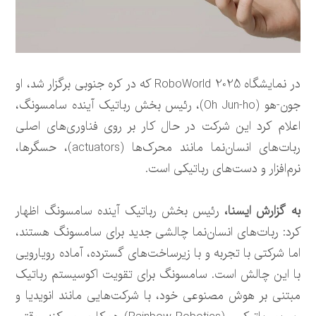
در نمایشگاه RoboWorld 2025 که در کره جنوبی برگزار شد، او
جون-هو (Oh Jun-ho)، رئیس بخش رباتیک آینده سامسونگ،
اعلام کرد این شرکت در حال کار بر روی فناوری‌های اصلی
ربات‌های انسان‌نما مانند محرک‌ها (actuators)، حسگرها،
نرم‌افزار و دست‌های رباتیکی است.
به گزارش ایسنا،
رئیس بخش رباتیک آینده سامسونگ اظهار
کرد: ربات‌های انسان‌نما چالشی جدید برای سامسونگ هستند،
اما شرکتی با تجربه و با زیرساخت‌های گسترده، آماده رویارویی
با این چالش است. سامسونگ برای تقویت اکوسیستم رباتیک
مبتنی بر هوش مصنوعی خود، با شرکت‌هایی مانند انویدیا و