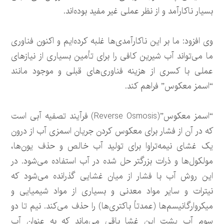
بسیار ناکارآمد و از نظر عملی غیر مفید بوده‌اند.
وی افزود: ما بر این ناکارآمدی‌ها غلبه کرده‌ایم و اکنون فناوری
ما می‌تواند آب شیرین کافی را برای تأمین بسیاری از نیازهای
عملی با کسری از هزینه فناوری‌های قبلی و موجود مانند
“اسمز معکوس” فراهم کند.
“اسمز معکوس”(Reverse Osmosis) فرآیند تصفیه آبی است
که در آن از فشار برای معکوس کردن جریان اسمزی آب از درون
یک غشای نیمه‌تراوا برای تولید آب خالص و حذف یون‌ها،
مولکول‌ها و ذرات بزرگتر حل شده در آب استفاده می‌شود. در
این روش آب با فشار از میان غشایی گذرانده می‌شود که
نیترات و سایر مواد معدنی و بسیاری از مواد شیمیایی و
میکروارگانیسم‌ها (عمدتاً باکتری‌ها) را حذف می‌کند. نیم تا دو
سوم آب پشت این غشا باقی می‌ماند که به عنوان آب