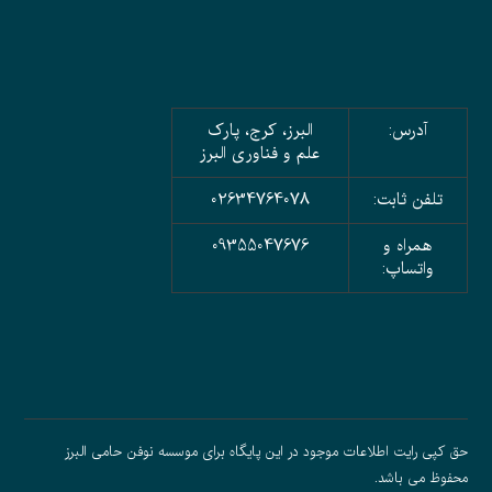
آدرس:
البرز، کرج، پارک
علم و فناوری البرز
تلفن ثابت:
02634764078
همراه و
09355047676
واتساپ:
حق کپی رایت اطلاعات موجود در این پایگاه برای موسسه نوفن حامی البرز
محفوظ می باشد.