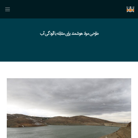
طراحی مواد هوشمند برای مقابله با آلودگی آب