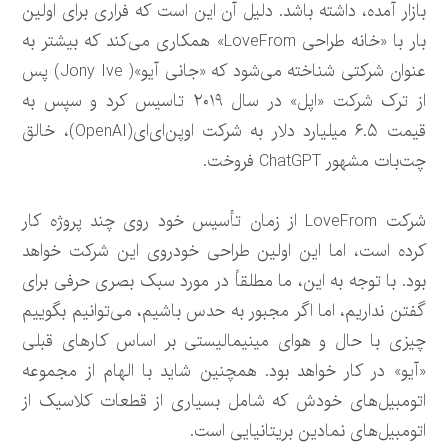
بازار آمده، داشته باشد. دلیل آن این است که فراری برای اولین
بار با «خانه طراحی LoveFrom» همکاری می‌کند که بیشتر به
عنوان شرکتی شناخته می‌شود که «جانی آیو»( Jony Ive) پس
از ترک شرکت «اپل» در سال ۲۰۱۹ تاسیس کرد و سپس به
قیمت ۶.۵ میلیارد دلار به شرکت اوپن‌ای‌ای(OpenAI)، خالق
چت‌بات مشهور ChatGPT فروخت.
شرکت LoveFrom از زمان تأسیس خود روی چند پروژه کار
کرده است، اما این اولین طراحی خودروی این شرکت خواهد
بود. با توجه به این، ما مطلقاً در مورد سبک بصری حرفی برای
گفتن نداریم، اما اگر مجبور به حدس باشیم، می‌توانیم بگوییم
چیزی با حال و هوای مینیمالیستی بر اساس کارهای قبلی
«آیو» در کار خواهد بود. همچنین شاید با الهام از مجموعه
اتومبیل‌های خودش که شامل بسیاری از قطعات کلاسیک از
اتومبیل‌های نمادین بریتانیایی است.