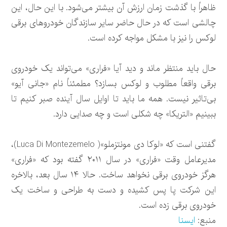
ظاهراً با گذشت زمان ارزش آن بیشتر می‌شود. با این حال، این
چالشی است که در حال حاضر سایر سازندگان خودروهای برقی
لوکس را نیز با مشکل مواجه کرده است.
حال باید منتظر ماند و دید آیا «فراری» می‌تواند یک خودروی
برقی واقعاً مطلوب و لوکس بسازد؟ مطمئناً نام «جانی آیو»
بی‌تاثیر نیست. همه ما باید تا اوایل سال آینده صبر کنیم تا
ببینیم «التریکا» چه شکلی است و چه صدایی دارد.
گفتنی است که «لوکا دی مونتزملو»( Luca Di Montezemelo)،
مدیرعامل وقت «فراری» در سال ۲۰۱۱ گفته بود که «فراری»
هرگز خودروی برقی نخواهد ساخت. حالا ۱۴ سال بعد، بالاخره
این شرکت پا پس کشیده و دست به طراحی و ساخت یک
خودروی برقی زده است.
منبع:
ایسنا