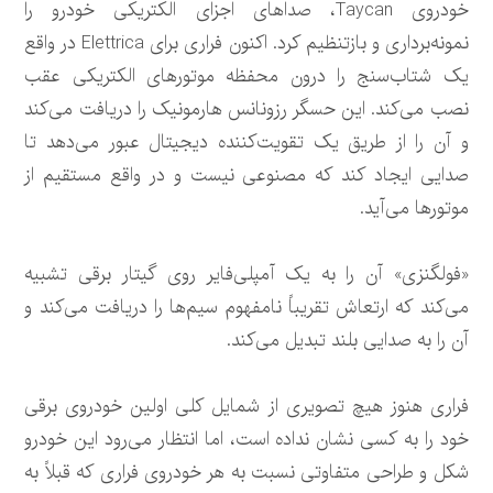
خودروی Taycan، صداهای اجزای الکتریکی خودرو را
نمونه‌برداری و بازتنظیم کرد. اکنون فراری برای Elettrica در واقع
یک شتاب‌سنج را درون محفظه موتورهای الکتریکی عقب
نصب می‌کند. این حسگر رزونانس هارمونیک را دریافت می‌کند
و آن را از طریق یک تقویت‌کننده دیجیتال عبور می‌دهد تا
صدایی ایجاد کند که مصنوعی نیست و در واقع مستقیم از
موتورها می‌آید.
«فولگنزی» آن را به یک آمپلی‌فایر روی گیتار برقی تشبیه
می‌کند که ارتعاش تقریباً نامفهوم سیم‌ها را دریافت می‌کند و
آن را به صدایی بلند تبدیل می‌کند.
فراری هنوز هیچ تصویری از شمایل کلی اولین خودروی برقی
خود را به کسی نشان نداده است، اما انتظار می‌رود این خودرو
شکل و طراحی متفاوتی نسبت به هر خودروی فراری که قبلاً به