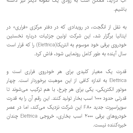
آب درآید، ممکن است به زودی یک نمونه دیگر نیز داشته
باشیم.
به نقل از انگجت، در رویدادی که در دفتر مرکزی «فراری» در
ایتالیا برگزار شد، این شرکت اولین جزئیات درباره نخستین
خودروی برقی خود موسوم به التریکا(Elettrica) را که قرار است
سال آینده به طور کامل رونمایی شود، فاش کرد.
قدرت یک معیار کلیدی برای هر خودروی فراری است و
Elettrica به اندازه کافی از این موهبت برخوردار است. چهار
موتور الکتریکی، یکی برای هر چرخ، با هم ترکیب می‌شوند تا
قدرتی حدود ۱۰۰۰ اسب بخار تولید کنند. این رقم آن را به قدرت
سوپراسپرت جدید F۸۰ این شرکت نزدیک می‌کند، اما در عصر
خودروهای برقی ۲۰۰۰ اسب بخاری، خروجی Elettrica چندان
خیره‌کننده نیست.