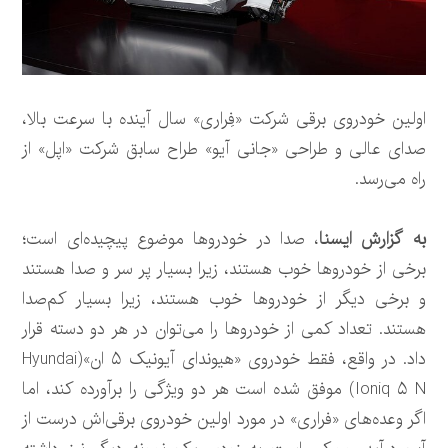
اولین خودروی برقی شرکت «فِراری» سال آینده با سرعت بالا،
صدای عالی و طراحی «جانی آیو» طراح سابق شرکت «اپل» از
راه می‌رسد.
به گزارش ایسنا
، صدا در خودروها موضوع پیچیده‌ای است؛
برخی از خودروها خوب هستند، زیرا بسیار پر سر و صدا هستند
و برخی دیگر از خودروها خوب هستند، زیرا بسیار کم‌صدا
هستند. تعداد کمی از خودروها را می‌توان در هر دو دسته قرار
داد. در واقع، فقط خودروی «هیوندای آیونیک ۵ ان»(Hyundai
Ioniq ۵ N) موفق شده است هر دو ویژگی را برآورده کند، اما
اگر وعده‌های «فراری» در مورد اولین خودروی برقی‌اش درست از