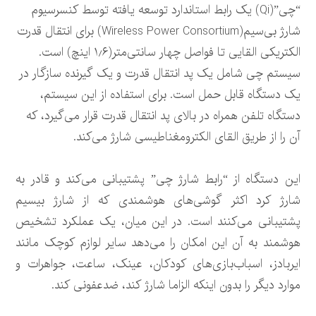
“چی”(Qi) یک رابط استاندارد توسعه یافته توسط کنسرسیوم
شارژ بی‌سیم(Wireless Power Consortium) برای انتقال قدرت
الکتریکی القایی تا فواصل چهار سانتی‌متر(۱٫۶ اینچ) است.
سیستم چی شامل یک پد انتقال قدرت و یک گیرنده سازگار در
یک دستگاه قابل حمل است. برای استفاده از این سیستم،
دستگاه تلفن همراه در بالای پد انتقال قدرت قرار می‌گیرد، که
آن را از طریق القای الکترومغناطیسی شارژ می‌کند.
این دستگاه از “رابط شارژ چی” پشتیبانی می‌کند و قادر به
شارژ کرد اکثر گوشی‌های هوشمندی که از شارژ بیسیم
پشتیبانی می‌کنند است. در این میان، یک عملکرد تشخیص
هوشمند به آن این امکان را می‌دهد سایر لوازم کوچک مانند
ایربادز، اسباب‌بازی‌های کودکان، عینک، ساعت، جواهرات و
موارد دیگر را بدون اینکه الزاما شارژ کند، ضدعفونی کند.