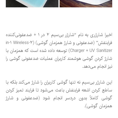
اخیرا شارژری به نام “شارژر بی‌سیم ۲ در ۱ + ضدعفونی‌کننده
فرابنفش” (ضدعفونی و شارژ همزمان گوشی) (۲-in-۱ Wireless
Charger + UV Sanitizer) توسعه داده شده است که همزمان با
شارژ کردن گوشی هوشمند کاربران عملیات ضدعفونی گوشی را
نیز انجام می‌دهد.
این شارژر بی‌سیم نه تنها گوشی کاربران را شارژ می‌کند بلکه با
ساطع کردن اشعه فرابنفش باعث می‌شود تا فرایند تمیز کردن
گوشی کاملاً بدون دردسر انجام شود (ضدعفونی و شارژ
همزمان گوشی).