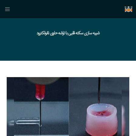
شبیه سازی سکته قلبی با تراشه حاوی نانوالکترود