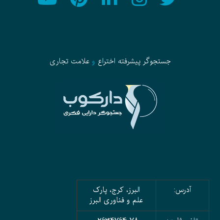
جستجوگر پیشرفته
اختراع
و
علامت تجاری
آدرس:
البرز، کرج، پارک
علم و فناوری البرز