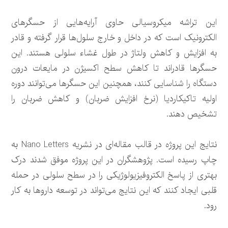
این تراشه میکروسیالی حاوی آرایه‌هایی از حسگرهای
الکترونیک است که در داخل و خارج سلول‌ها قرار گرفته و قادر
به افزایش و کاهش ولتاژ در طول غشاء سلولی هستند. این
حسگرها قادراند تا کاهش سطح اکسیژن در مایعات درون
دستگاه را شناسایی کنند، همچنین این حسگرها می‌توانند دوره
اولیه تاکیکاردیا (نرخ افزایش ضربان) و کاهش ضربان را
تشخیص دهند.
نتایج این پروژه در قالب مقاله‌ای در نشریه Nano Letters به
چاپ رسیده است. پژوهشگران در این پروژه موفق شدند درک
بهتری از پاسخ الکتروفیزیولوژیکی را در سطح سلولی در حمله
قلبی ایجاد کنند که این نتایج می‌تواند در توسعه داروها به کار
رود.