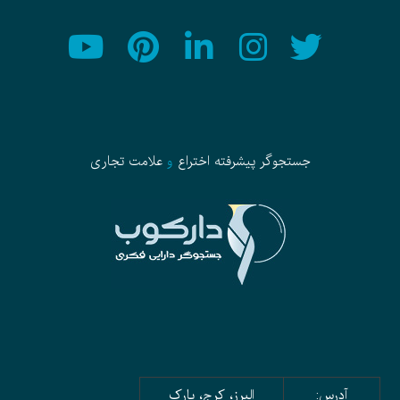
جستجوگر پیشرفته
اختراع
و
علامت تجاری
آدرس:
البرز، کرج، پارک