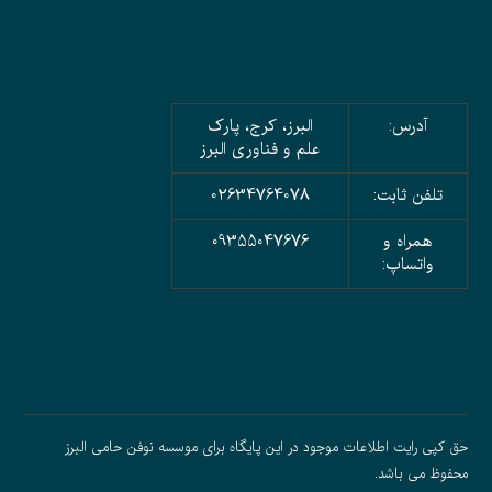
آدرس:
البرز، کرج، پارک
علم و فناوری البرز
تلفن ثابت:
02634764078
همراه و
09355047676
واتساپ:
حق کپی رایت اطلاعات موجود در این پایگاه برای موسسه نوفن حامی البرز
محفوظ می باشد.