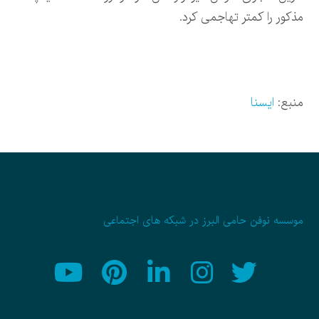
مذکور را کمتر تهاجمی کرد.
منبع:
ایسنا
موسسه نوفن حامی البرز در شبکه های اجتماعی