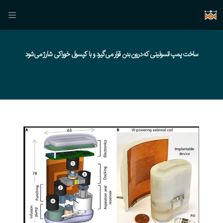
ساخت پمپ انسولینی که درون بدن قرار می‌گیرد و با کپسول خوراکی شارژ می‌شود