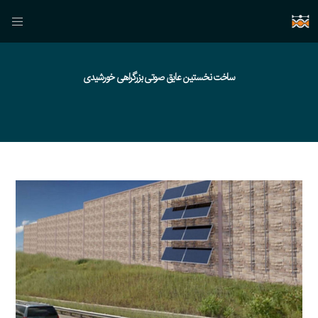
ساخت نخستین عایق صوتی بزرگراهی خورشیدی