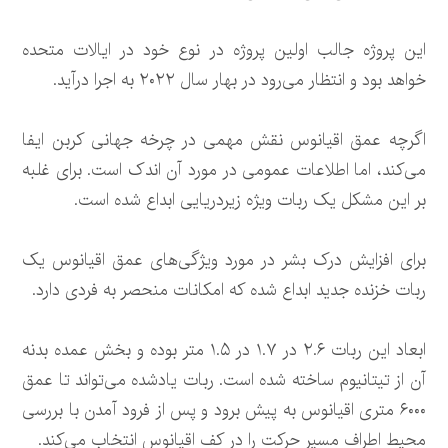
این پروژه جالب اولین پروژه در نوع خود در ایالات متحده
خواهد بود و انتظار می‌رود در بهار سال ۲۰۲۲ به اجرا درآید.
اگرچه عمق اقیانوس نقش مهمی در چرخه جهانی کربن ایفا
می‌کند، اما اطلاعات عمومی در مورد آن اندک است. برای غلبه
بر این مشکل یک ربات ویژه زیردریایی ابداع شده است.
برای افزایش درک بشر در مورد ویژگی‌های عمق اقیانوس یک
ربات خزنده جدید ابداع شده که امکانات منحصر به فردی دارد.
ابعاد این ربات ۲.۶ در ۱.۷ در ۱.۵ متر بوده و بخش عمده بدنه
آن از تیتانیوم ساخته شده است. ربات یادشده می‌تواند تا عمق
۶۰۰۰ متری اقیانوس به پیش برود و پس از فرود آمدن با بررسی
محیط اطراف مسیر حرکت را در کف اقیانوس انتخاب می‌کند.