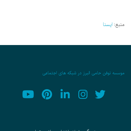
منبع:
ایسنا
موسسه نوفن حامی البرز در شبکه های اجتماعی