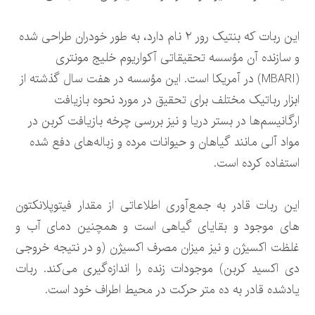
این ربات که بنتیک رور ۲ نام دارد، به طور خودران طراحی شده
و سازنده آن مؤسسه تحقیقاتی آکواریوم خلیج مونتری
(MBARI) در آمریکا است. این مؤسسه در هفت سال گذشته از
ابزار رباتیک مختلف برای تحقیق در مورد نحوه بازیافت
ارگانیسم‌ها در بستر دریا و نیز بررسی چرخه بازیافت کربن در
مواد آلی مانند گیاهان و حیوانات مرده و زباله‌های دفع شده
استفاده کرده است.
این ربات قادر به جمع‌آوری اطلاعاتی از مقدار فیتوپلانکتون
های موجود و بقایای گیاهی است و همچنین دمای آب و
غلظت اکسیژن و نیز میزان مصرف اکسیژن (و در نتیجه خروجی
دی اکسید کربن) موجودات زنده را اندازه‌گیری می‌کند. ربات
یادشده قادر به ده متر حرکت در محیط اطراف خود است.