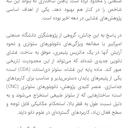
صنعتی را محدود کرده است. یافتن ساختاری که بتواند این سه
شاخص را در کنار هم بهبود دهد، یکی از اهداف اساسی
پژوهش‌های غشایی در دهه اخیر بوده است.
در پاسخ به این چالش، گروهی از پژوهشگران دانشگاه صنعتی
امیرکبیر با مطالعه ویژگی‌های نانوبلورهای سلولزی و نحوه
آرایش آنها در یک ماتریس پلیمری، موفق به ساخت غشای
نانویی جدیدی شده‌اند که می‌تواند از این محدودیت تاریخی
عبور کند. ماده پایه این غشاء، سلولز دی‌استات (CDA) است؛
یکی از پلیمرهای پایدار، دسترس‌پذیر و مناسب برای کاربردهای
جداسازی. عنصر کلیدی پژوهش، نانوبلورهای سلولزی (CNC)
است؛ ساختارهایی که از سلولز طبیعی استخراج می‌شوند و به
دلیل نسبت طول به قطر بالا، استحکام مکانیکی قابل توجه و
سطح فعال زیاد، کاربردهای گسترده‌ای در علوم نانو دارند.