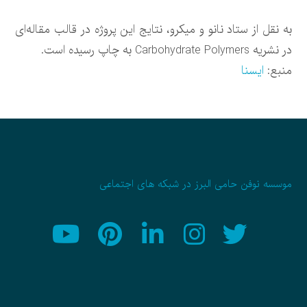
به نقل از ستاد نانو و میکرو، نتایج این پروژه در قالب مقاله‌ای
در نشریه Carbohydrate Polymers به چاپ رسیده است.
منبع:
ایسنا
موسسه نوفن حامی البرز در شبکه های اجتماعی