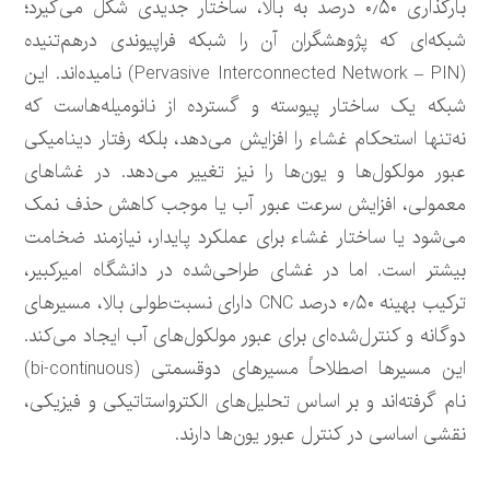
بارگذاری ۰٫۵۰ درصد به بالا، ساختار جدیدی شکل می‌گیرد؛
شبکه‌ای که پژوهشگران آن را شبکه فراپیوندی درهم‌تنیده
(Pervasive Interconnected Network – PIN) نامیده‌اند. این
شبکه یک ساختار پیوسته و گسترده از نانومیله‌هاست که
نه‌تنها استحکام غشاء را افزایش می‌دهد، بلکه رفتار دینامیکی
عبور مولکول‌ها و یون‌ها را نیز تغییر می‌دهد. در غشاهای
معمولی، افزایش سرعت عبور آب یا موجب کاهش حذف نمک
می‌شود یا ساختار غشاء برای عملکرد پایدار، نیازمند ضخامت
بیشتر است. اما در غشای طراحی‌شده در دانشگاه امیرکبیر،
ترکیب بهینه ۰٫۵۰ درصد CNC دارای نسبت‌طولی بالا، مسیرهای
دوگانه و کنترل‌شده‌ای برای عبور مولکول‌های آب ایجاد می‌کند.
این مسیرها اصطلاحاً مسیرهای دوقسمتی (bi-continuous)
نام گرفته‌اند و بر اساس تحلیل‌های الکترواستاتیکی و فیزیکی،
نقشی اساسی در کنترل عبور یون‌ها دارند.