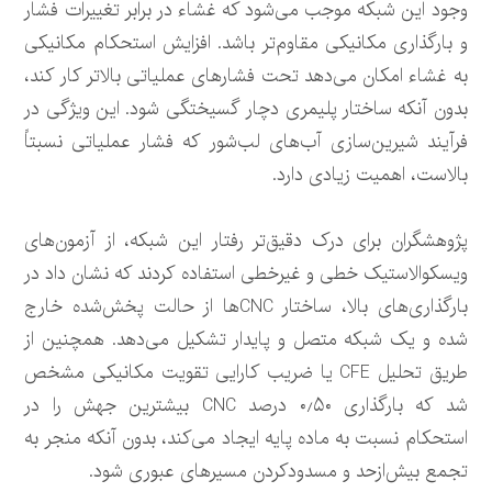
وجود این شبکه موجب می‌شود که غشاء در برابر تغییرات فشار
و بارگذاری مکانیکی مقاوم‌تر باشد. افزایش استحکام مکانیکی
به غشاء امکان می‌دهد تحت فشارهای عملیاتی بالاتر کار کند،
بدون آنکه ساختار پلیمری دچار گسیختگی شود. این ویژگی در
فرآیند شیرین‌سازی آب‌های لب‌شور که فشار عملیاتی نسبتاً
بالاست، اهمیت زیادی دارد.
پژوهشگران برای درک دقیق‌تر رفتار این شبکه، از آزمون‌های
ویسکوالاستیک خطی و غیرخطی استفاده کردند که نشان داد در
بارگذاری‌های بالا، ساختار CNCها از حالت پخش‌شده خارج
شده و یک شبکه متصل و پایدار تشکیل می‌دهد. همچنین از
طریق تحلیل CFE یا ضریب کارایی تقویت مکانیکی مشخص
شد که بارگذاری ۰٫۵۰ درصد CNC بیشترین جهش را در
استحکام نسبت به ماده پایه ایجاد می‌کند، بدون آنکه منجر به
تجمع بیش‌ازحد و مسدودکردن مسیرهای عبوری شود.