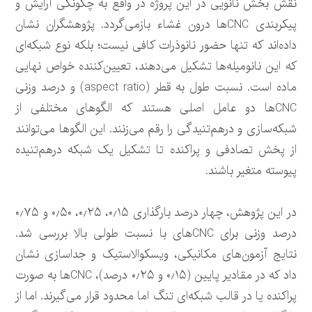
نقش بخش نانویی در این پروژه در واقع به چگونگی آرایش و
پیکربندی CNCها درون غشاء بازمی‌گردد. پژوهشگران نشان
داده‌اند که تنها حضور نانوذرات کافی نیست؛ بلکه نوع شبکه‌ای
که این نانومیله‌ها تشکیل می‌دهند، تعیین‌کننده خواص نهایی
ماده است. نسبت طول به قطر (aspect ratio) و درصد وزنی
CNCها دو عامل اصلی هستند که الگوهای مختلفی از
شبکه‌سازی و درهم‌تنیدگی را رقم می‌زنند. این الگوها می‌توانند
از پخش تصادفی و پراکنده تا تشکیل یک شبکه درهم‌تنیده
پیوسته متغیر باشند.
در این پژوهش، چهار درصد بارگذاری ۰٫۱۵، ۰٫۲۵، ۰٫۵۰ و ۰٫۷۵
درصد وزنی برای CNCهای با نسبت طولی بالا بررسی شد.
نتایج آزمون‌های مکانیکی، ویسکوالاستیک و جداسازی نشان
داد که در مقادیر پایین (۰٫۱۵ و ۰٫۲۵ درصد)، CNCها به صورت
پراکنده یا در قالب شبکه‌ای تنگ اما محدود قرار می‌گیرند. اما از