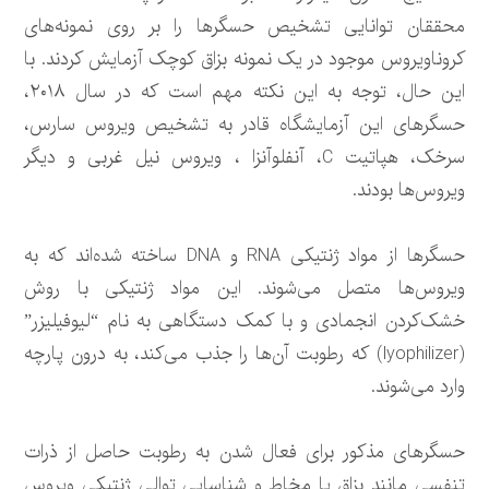
محققان توانایی تشخیص حسگرها را بر روی نمونه‌های
کروناویروس موجود در یک نمونه بزاق کوچک آزمایش کردند. با
این حال، توجه به این نکته مهم است که در سال ۲۰۱۸،
حسگرهای این آزمایشگاه قادر به تشخیص ویروس سارس،
سرخک، هپاتیت C، آنفلوآنزا ، ویروس نیل غربی و دیگر
ویروس‌ها بودند.
حسگرها از مواد ژنتیکی RNA و DNA ساخته شده‌اند که به
ویروس‌ها متصل می‌شوند. این مواد ژنتیکی با روش
خشک‌کردن انجمادی و با کمک دستگاهی به نام “لیوفیلیزر”
(lyophilizer) که رطوبت آن‌ها را جذب می‌کند، به درون پارچه
وارد می‌شوند.
حسگرهای مذکور برای فعال شدن به رطوبت حاصل از ذرات
تنفسی مانند بزاق یا مخاط و شناسایی توالی ژنتیکی ویروس