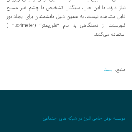
نیاز دارند. با این حال، سیگنال تشخیص با چشم غیر مسلح
قابل مشاهده نیست، به همین دلیل دانشمندان برای ایجاد نور
فلورسنت از دستگاهی به نام “فلوریمتر” (fluorimeter )
استفاده می‌کنند.
منبع:
ایسنا
موسسه نوفن حامی البرز در شبکه های اجتماعی