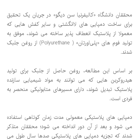
محققان دانشگاه «کالیفرنیا سن دیگو» در جریان یک تحقیق
برای ساخت دمپایی های لاانگشتی و سایر کفش هایی که
معمولا از پلاستیک انعطاف پذیر ساخته می شوند، موفق به
تولید فوم های «پلی‌اورتان» ( Polyurethane) از روغن جلبک
شدند.
بر اساس این مطالعه، روغن حاصل از جلبک برای تولید
هیدروکربن هایی که می توانند به مواد شیمیایی سازنده
پلاستیک تبدیل شوند، دارای مسیرهای متابولیکی منحصر به
فردی است.
دمپایی های پلاستیکی معمولی مدت زمان کوتاهی استفاده
می شود و بعد از آن دور انداخته می شود؛ محققان متذکر
شدند که تجزیه دمپایی های پلاستیکی صدها سال طول می