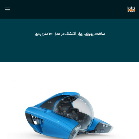
ساخت زیردریایی برای اکتشاف در عمق ۱۰۰ متری دریا