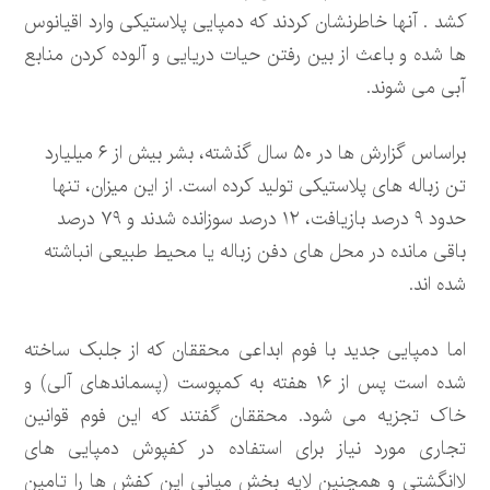
کشد . آنها خاطرنشان کردند که دمپایی پلاستیکی وارد اقیانوس
ها شده و باعث از بین رفتن حیات دریایی و آلوده کردن منابع
آبی می شوند.
براساس گزارش ها در ۵۰ سال گذشته، بشر بیش از ۶ میلیارد
تن زباله های پلاستیکی تولید کرده است. از این میزان، تنها
حدود ۹ درصد بازیافت، ۱۲ درصد سوزانده شدند و ۷۹ درصد
باقی مانده در محل های دفن زباله یا محیط طبیعی انباشته
شده اند.
اما دمپایی جدید با فوم ابداعی محققان که از جلبک ساخته
شده است پس از ۱۶ هفته به کمپوست (پسماندهای آلی) و
خاک تجزیه می شود. محققان گفتند که این فوم قوانین
تجاری مورد نیاز برای استفاده در کفپوش دمپایی های
لاانگشتی و همچنین لایه بخش میانی این کفش ها را تامین