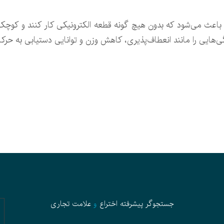
اعث می‌شود که بدون هیچ گونه قطعه الکترونیکی کار کنند و کوچک
ی‌هایی را مانند انعطاف‌پذیری، کاهش وزن و توانایی دستیابی به حرکا
جستجوگر پیشرفته
اختراع
و
علامت تجاری