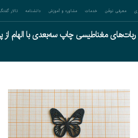
ی
معرفی نوفَن
خدمات
مشاوره و آموزش
دانشنامه
تالار گفتگو
ات‌های مغناطیسی چاپ سه‌بعدی با الهام از پرو