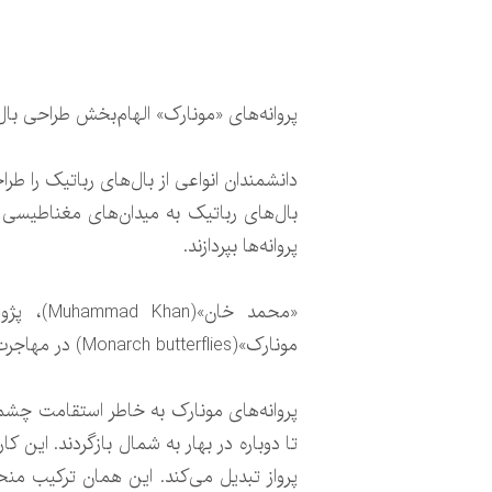
پروانه‌های «مونارک» الهام‌بخش طراحی با
دانشمندان انواعی از بال‌های رباتیک را طراحی 
بال‌های رباتیک به میدان‌های مغناطیسی 
پروانه‌ها بپردازند.
مونارک»(Monarch butterflies) در مهاجرت و ساختارهای بسیار کارآمد و سازگار بال آنها الهام‌بخش طراحی ما بود.
پروانه‌های مونارک به خاطر استقامت چشمگیر
تا دوباره در بهار به شمال بازگردند. این 
پرواز تبدیل می‌کند. این همان ترکیب من