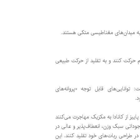
 به میدان‌های مغناطیسی متکی هستند.
م حرکت کنند و به تقلید از حرکت طبیعی
«دانشگاه فنی دارمشتات»(TU Darmstadt) در آلمان گفت: توانایی‌های قابل توجه «پروانه‌های
پاییز از کانادا به مکزیک مهاجرت می‌کنند
موجوداتی سبک وزن، انعطاف‌پذیر و عالی در
ر طراحی ربات‌های خود تقلید کنند. این