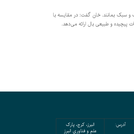
 و سبک بمانند. خان گفت: در مقایسه با
ت پیچیده و طبیعی بال ارائه می‌دهد.
آدرس:
البرز، کرج، پارک
علم و فناوری البرز