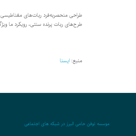
طراحی منحصربه‌فرد ربات‌های مغناطیسی ب
طرح‌های ربات پرنده سنتی، رویکرد ما ویژگ
منبع:
ایسنا
موسسه نوفن حامی البرز در شبکه های اجتماعی