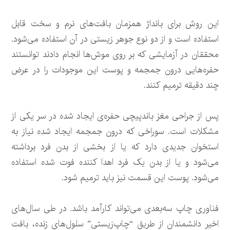
این روش برای بانداژ همزمان بافت‌های نرم و سخت قابل
استفاده است و از دو نوع جوهر زیستی در آن استفاده می‌شود.
محققان در آزمایشی که بر روی موش‌ها انجام دادند توانستند
حفره‌هایی درون جمجمه و پوست این موجودات را در عرض
چند دقیقه ترمیم کنند.
پس از جراحی مغز باندپیچی حفره‌ی ایجاد شده در سر یکی از
مشکلات است. سوراخی که درون جمجمه ایجاد شده نیاز به
استخوان جدیدی دارد که یا از بخشی از بدن فرد برداشته
می‌شود و یا از بدن یک فرد اهدا کننده‌ فوت شده استفاده
می‌شود. پوست این قسمت نیز باید ترمیم شود.
فناوری چاپ سه‌بعدی می‌تواند کارآمد باشد. در طی سال‌های
اخیر دانشمندان از طریق “چاپ‌زیستی” سلول‌های زنده، بافت