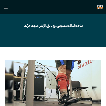
ساخت اسکلت مصنوعی مچ پا برای افزایش سرعت حرکت