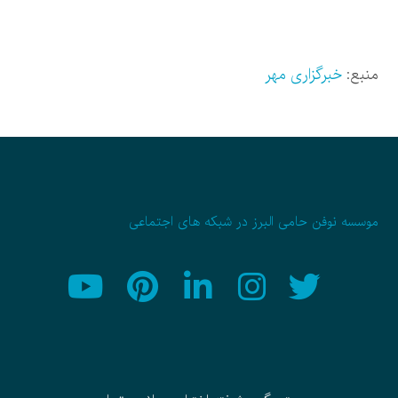
منبع:
خبرگزاری مهر
موسسه نوفن حامی البرز در شبکه های اجتماعی