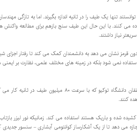
ستند تنها یک طیف را در ثانیه اندازه بگیرند. اما به تازگی مهندسا
ده می کنند. با این حال این طیف سنج بازهم برای مطالعه واکنش 
عتر نیاز داشتند.
 قرمز نشان می دهد به دانشمندان کمک می کند تا رفتار اجزای شی
می استفاده نمی شود بلکه در زمینه های مختلف علمی، نظارت بر ایمن
اکنون طیف سنج مادون قرمز ابداعی محققان دانشگاه توکیو که با
ده کنند.
ه کشیده شده و باریک هستند استفاده می کند. زمانیکه نور لیزر بازتا
ازه می دهد تا از یک آشکارساز کوانتومی آبشاری – سنسور جدیدی ک