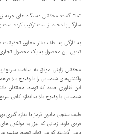
“ما” گفت: محققان دستگاه های جرقه زن را 
سازگار با محیط زیست ترکیب کرده است و و
به تازگی به لطف دفتر معاون تحقیقات دا
تبدیل این محصول به یک محصول تجاری 
واکنش‌های شیمیایی را با وضوح بالا فراهم 
شیمیایی با وضوح بالا به اندازه کافی سری
طیف سنجی مادون قرمز با اندازه گیری نور
فردی دارند. زمانی که لیزر به مولکول ها
برمی گردانند که می تواند توسط سنسورها ا