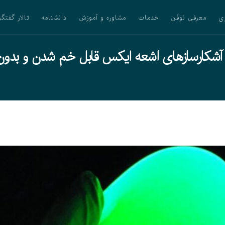
ی
معرفی نوفَن
خدمات
مشاوره و آموزش
دانشنامه
تالار گفتگو
شکارسازهای اشعه ایکس قابل خم شدن و بدو