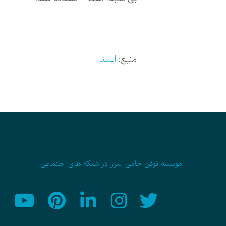
منبع:
ایسنا
موسسه نوفن حامی البرز در شبکه های اجتماعی