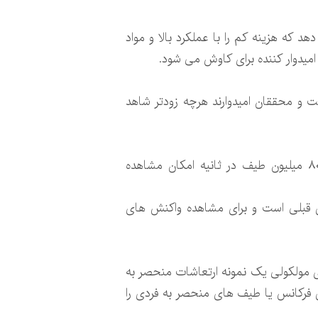
د که هزینه کم را با عملکرد بالا و مواد
امیدوار کننده برای کاوش می شود.
ت و محققان امیدوارند هرچه زودتر شاهد
محققان ژاپنی موفق به ساخت سریع‌ترین طیف سنج مادون قرمز جهان شدند؛ این طیف سنج با سرعت ۸۰ میلیون طیف در ثانیه امکان مشاهده
ه شده ۱۰۰ برابر سریع تر از طیف سنج های قبلی است و برای مشاهده واکنش های
ای مولکولی یک نمونه ارتعاشات منحصر به
ای فرکانس یا طیف های منحصر به فردی را