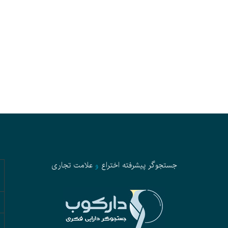
جستجوگر پیشرفته
اختراع
و
علامت تجاری