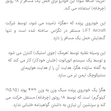
آمریکا اضافه شود؛ این خودرو برای حمل یک مسافر از ۱۸ روتور
(چرخانه) استفاده می کند.
این خودروی پرنده که «هگزا» نامیده می شود، توسط شرکت
LIFT Aircraft مستقر در تگزاس ساخته شده است و تنها
گنجایش حمل یک مسافر را دارد.
این وسیله نقلیه توسط اهرمک (جوی استیک) کنترل می شود
و توسط یک سیستم اتوپالوت (خلبان خودکار) کار می کند که
به گفته سازنده هگزا، هدایت آن را از هدایت هواپیمای
سنتیکوچک ایمن تر می سازد.
هگزا یک خودروی پرنده سبک وزن به وزن ۴۳۲ پوند (۱۹۵.۹۵
کیلوگرم) است که توسط ۱۸ روتور (چرخانه) مستقل حرکت می
کند و سرنشین آن نیازی به داشتن گواهینامه خلبانی ندارد.