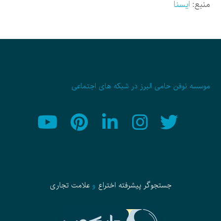
منبع:
ایسنا
موسسه نوفن حامی البرز در شبکه های اجتماعی
جستجوگر پیشرفته
اختراع
و
علامت تجاری