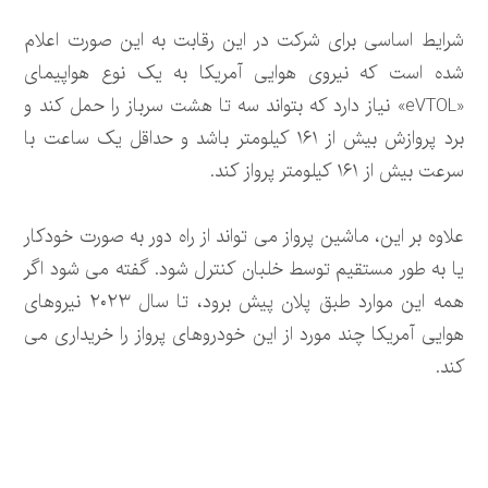
شرایط اساسی برای شرکت در این رقابت به این صورت اعلام
شده است که نیروی هوایی آمریکا به یک نوع هواپیمای
«eVTOL» نیاز دارد که بتواند سه تا هشت سرباز را حمل کند و
برد پروازش بیش از ۱۶۱ کیلومتر باشد و حداقل یک ساعت با
سرعت بیش از ۱۶۱ کیلومتر پرواز کند.
علاوه بر این، ماشین پرواز می تواند از راه دور به صورت خودکار
یا به طور مستقیم توسط خلبان کنترل شود. گفته می شود اگر
همه این موارد طبق پلان پیش برود، تا سال ۲۰۲۳ نیروهای
هوایی آمریکا چند مورد از این خودروهای پرواز را خریداری می
کند.