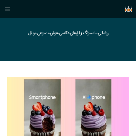
رونمایی سامسونگ از ابزارهای عکاسی هوش مصنوعی موبایل