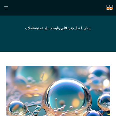
رونمایی از نسل جدید فناوری نانوحباب برای تصفیه فاضلاب