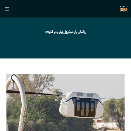
رونمایی از مونوریل برقی در امارات