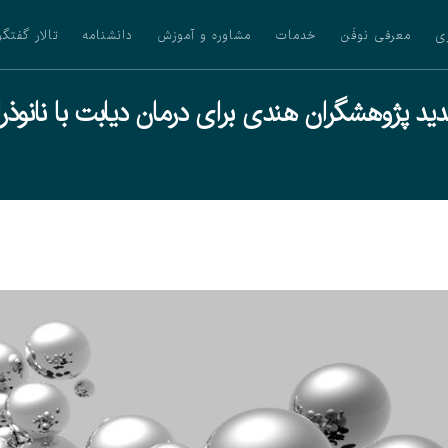
ی
معرفی نوفَن
خدمات
مشاوره و آموزش
دانشنامه
تالار گفتگو
د پژوهشگران هندی برای درمان دیابت با نانوذرا