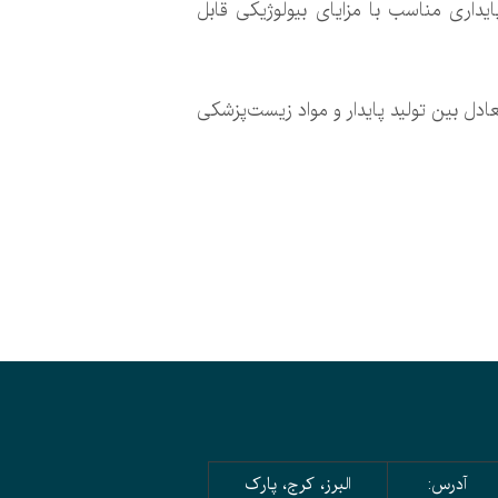
یداری مناسب با مزایای بیولوژیکی قابل
ادل بین تولید پایدار و مواد زیست‌پزشکی
آدرس:
البرز، کرج، پارک