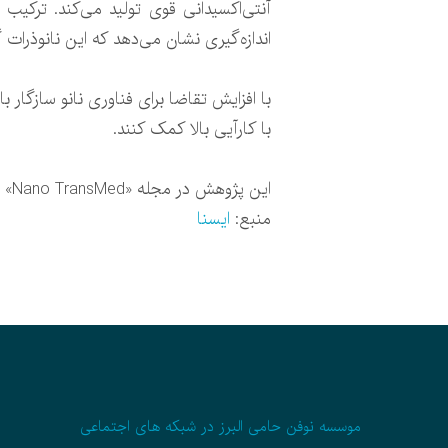
آنتی‌اکسیدانی قوی تولید می‌کند. ترکیب
اندازه‌گیری نشان می‌دهد که این نانوذرات 
با افزایش تقاضا برای فناوری نانو سازگار
با کارآیی بالا کمک کنند.
این پژوهش در مجله «Nano TransMed» به چاپ رسید.
منبع:
ایسنا
موسسه نوفن حامی البرز در شبکه های اجتماعی