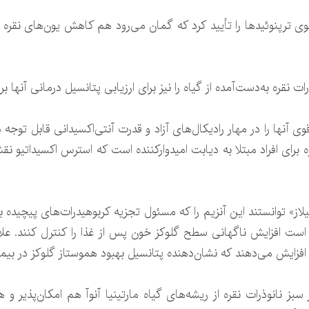
 ترپنوئیدها را تأیید کرد که گمان می‌رود هم کاهش یون‌های نقره و
نقره به‌دست‌آمده از گیاه را نیز برای ارزیابی پتانسیل درمانی آنها بر
 آنها را در مهار رادیکال‌های آزاد و قدرت آنتی‌اکسیدانی قابل توجه
 برای افراد مبتلا به دیابت امیدوارکننده است که استرس اکسیداتیو ن
یلاز» توانستند این آنزیم را که مسئول تجزیه کربوهیدرات‌های پیچیده 
است افزایش ناگهانی سطح گلوکز خون پس از غذا را کنترل کنند. علاو
زایش می‌دهند که نشان‌دهنده پتانسیل بهبود هموستاز گلوکز در بیم
ز نانوذرات نقره از ریشه‌های گیاه مارتینیا آنوآ هم امکان‌پذیر و 