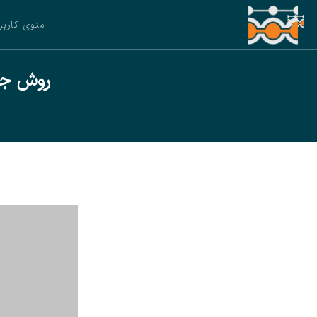
منوی کاربر
روش جدی