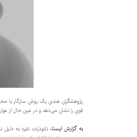
پژوهشگران هندی یک روش سازگار با محیط زی
قوی را نشان می‌دهد و در عین حال از عو
به گزارش ایسنا،
نانوذرات نقره به دلیل 