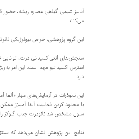
آنالیز شیمی گیاهی عصاره ریشه، حضور قوی
می‌کنند.
این گروه پژوهشی، خواص بیولوژیکی نانوذرات 
سنجش‌های آنتی‌اکسیدانی ذرات، توانایی قوی
استرس اکسیداتیو مهم است. این امر به‌ویژه
دارد.
این نانوذرات در آزمایش‌های مهار «آلفا آم
با محدود کردن فعالیت آلفا آمیلاز ممکن 
سلول مشخص شد نانوذرات جذب گلوکز را اف
نتایج این پژوهش نشان می‌دهد که سنتز سب