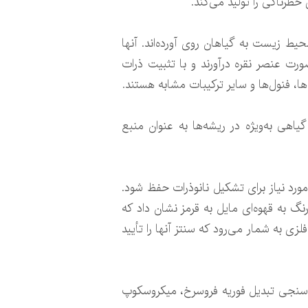
 خطرناکی را تولید می‌کند.
ک روش تولید سازگار با محیط زیست به گیاهان روی آورده‌اند. آنها
صورت عنصر نقره درآورند و با تثبیت ذرات
ها، فنول‌ها و سایر ترکیبات مشابه هستند.
ی با مشخصات غنی شیمی گیاهی به‌ویژه در ریشه‌ها به عنوان منبع
مورد نیاز برای تشکیل نانوذرات حفظ شود.
نگ به قهوه‌ای مایل به قرمز نشان داد که
 به شمار می‌رود که سنتز آنها را تأیید
‌سنجی تبدیل فوریه فروسرخ، میکروسکوپ