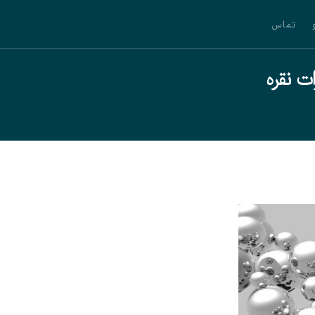
تماس
ت نقره