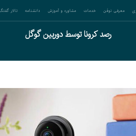
ی
معرفی نوفَن
خدمات
مشاوره و آموزش
دانشنامه
تالار گفتگو
رصد کرونا توسط دوربین گوگل