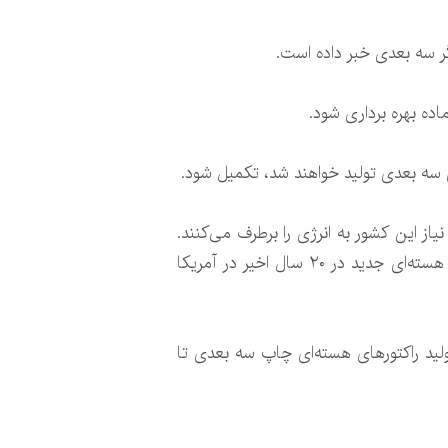
پگر سه بعدی خبر داده است.
ای سه بعدی تولید خواهند شد، تکمیل شود.
الت امریکا مورد استفاده قرار گرفته‌اند و بدون تولید گازهایی مانند کربن ۲۰ درصد از نیاز این کشور به انرژی را برطرف می‌کنند.
فناوری مورد استفاده در ساخت راکتورهای این نیروگاه‌ها عمدتاً مربوط به نیم قرن قبل است و تنها یک راکتور هسته‌ای جدید در ۲۰ سال اخیر در آمریکا
ولید راکتورهای هسته‌ای چاپ سه بعدی تا