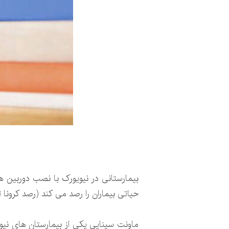
حیاتی بیماران را رصد می کند (رصد کرونا
ماونت سینایی یکی از بیمارستان های نیویو