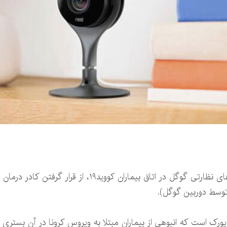
بیمارستانی در نیویورک با نصب دوربین های نظارتی گوگل در 
 توسط دوربین گوگل).
رک است که انبوهی از بیماران مبتلا به ویروس کرونا در آن بستری هس