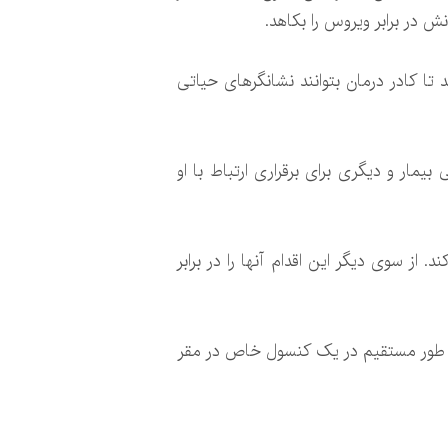
ش در برابر ویروس را بکاهد.
کت گوگل ساخته می شوند، در اتاق بیماران کووید۱۹ نصب می شوند تا کادر درمان بتوانند نشانگرهای حیاتی
یمار و دیگری برای برقراری ارتباط با او
ز سوی دیگر این اقدام آنها را در برابر
به طور مستقیم در یک کنسول خاص در مقر