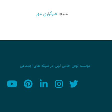
منبع:
خبرگزاری مهر
موسسه نوفن حامی البرز در شبکه های اجتماعی