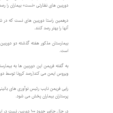
دوربین های نظارتی «نست» بیماران را رصد 
آنها را بهتر رصد کنند.
بیمارستان مذکور هفته گذشته دو دوربین در
است.
به گفته فریمن این دوربین ها به بیمارست
ویروس ایمن می کند(رصد کرونا توسط دور
رابی فریمن نایب رئیس نوآوری های بالین
پرستاران بیماران پخش می شود.
در حال حاضر حدود ۱۰۰ دوربین نست در این بیمارستان نصب شده و فعال است.