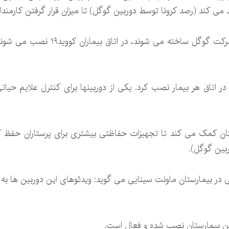
می کند (رصد کرونا توسط دوربین گوگل) تا میزان قرار گرفتن کارمندان
درهمین راستا دوربین های نست که در شر
 اتاق هر بیمار نصب کرد. یکی از دوربینها برای کنترل علایم حیاتی ب
ان کمک می کند تا تجهیزات حفاظتی بیشتری برای پرستاران حفظ کند. ا
بین گوگل).
ی در بیمارستان ماونت سینایی می گوید: ویدئوهای این دوربین ها 