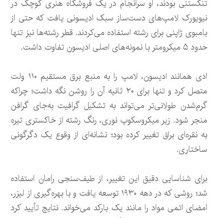
تنگستنی بودند، او سرانجام در یک فروشگاه هنری کوچک در
نیویورک لامپ‌های دست‌ساز سبک ادیسونی یافت که حتی از
بامبوی ژاپنی برای رشته استفاده می‌کردند. قطر رشته‌ها نیز تنها
حدود ۵ میکرومتر با نمونه‌های اصلی ادیسون تفاوت داشت.
ادی همانند ادیسون، لامپ را به منبع برق مستقیم ۱۱۰ ولت
متصل کرد و تنها برای ۲۰ ثانیه آن را روشن نگه داشت؛ چراکه
گرم‌شدن طولانی‌تر می‌تواند به تشکیل گرافیت به‌جای گرافن
منجر شود. زیر میکروسکوپ نوری، رنگ رشته از خاکستری تیره
به نقره‌ای براق تغییر کرده بود؛ نشانه‌ای از وقوع یک دگرگونی
ساختاری.
برای شناسایی دقیق این تغییر، از طیف‌سنجی رامان استفاده
شد؛ روشی که در دهه ۱۹۳۰ توسعه یافت و با بهره‌گیری از لیزر،
امضای اتمی مواد را مانند یک بارکد می‌خواند. نتایج تأیید کرد