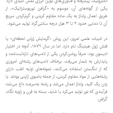
الکترونیک پیشرفته و فناوری‌های نوین انرژی نقش کلیدی دارد.
یکی از گونه‌های آن، موسوم به «گرافن توربوستراتیک»، از
طریق اعمال ولتاژ به یک ماده مقاوم کربنی و گرم‌کردن سریع
آن تا دمایی حدود ۲ تا ۳ هزار درجه سانتی‌گراد تولید می‌شود.
در ادبیات علمی امروز، این روش «گرمایش ژولی لحظه‌ای» یا
فلش ژول هیتینگ نام دارد. اما در سال ۱۸۷۹، آنچه در اختیار
ادیسون بود، صرفاً روشن‌کردن یکی از لامپ‌های تازه‌ثبت‌شده و
پایدارش به شمار می‌رفت. برخلاف لامپ‌های رشته‌ای امروزی
که از تنگستن استفاده می‌کنند، نمونه‌های اولیه اغلب دارای
رشته‌هایی از مواد مقاوم کربنی، از جمله بامبوی ژاپنی بودند. با
زدن یک کلید، ولتاژ اعمال می‌شد و رشته به‌سرعت داغ می‌شد؛
فرآیندی که نور تولید می‌کرد یا شاید، بسته به قرن و زاویه نگاه،
گرافن.