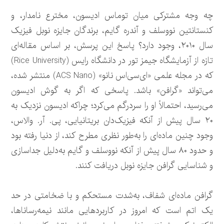
چه وجه مشترکی میان توماس ادیسون، مخترع نامدار، و
کنستانتین نووسلف و آندره گایم، برندگان جایزه نوبل فیزیک
سال ۲۰۱۰، وجود دارد؟ پاسخ این پرسش، بر اساس مقاله‌ای
تازه از آزمایشگاه جیمز تور در دانشگاه رایس (Rice University)
که در مجله علمی «ای‌سی‌اس نانو» (ACS Nano) منتشر شده،
می‌تواند «گرافن» باشد. پاسخی که اگر به گوش ادیسون
می‌رسید، احتمالاً او را سردرگم می‌کرد؛ چراکه ادیسون نزدیک به
۲۰ سال پیش از آنکه فیزیک‌دان بریتانیایی، پی. آر. والاس،
وجود چنین ماده‌ای را به‌طور نظری مطرح کند، از دنیا رفته بود
و حدود ۸۰ سال پیش از آنکه نووسلف و گایم به‌دلیل جداسازی
و شناسایی گرافن جایزه نوبل دریافت کنند.
گرافن ماده‌ای شفاف، به‌شدت مستحکم و با ضخامتی در حد
یک اتم است که امروز در کاربردهایی مانند نیمه‌رساناها،