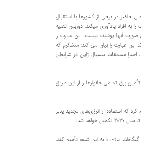
بیه به انسان است که در حال حاضر در برخی از کشورها با استقبال
ا به افراد یادآوری میکند. دوربین تعبیه
 صورت آنها پوشیده نیست، این عبارت را
ند این عبارت را بیان می کند: متشکرم که
د. اخیرا مسابقات بیسبال ژاپن در شرایطی
در سواحل انگلیس تأمین برق تمامی خانوارها را از این طریق
د که استفاده از انرژی‌های تجدید پذیر
خواهد شد.
بر اساس بررسی‌های محلی، انگلیس برای تأمین برق مورد نیاز خانوارهای خود از طریق توربین‌های بادی باید ۴۰ گیگاوات انرژی را به این شیوه تأمین کند.