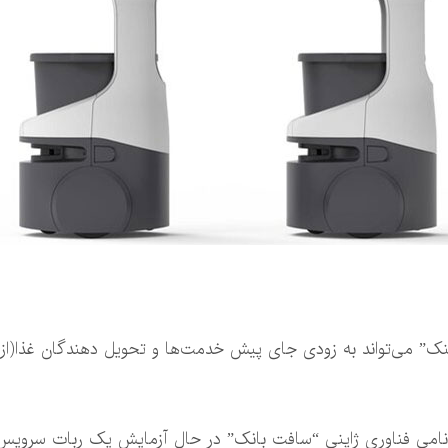
می‌تواند به زودی جای پیش خدمت‌ها و تحویل دهندگان غذا(از آشپ
ت نامی فناوری ژاپنی “سافت بانک” در حال آزمایش یک ربات سرویس