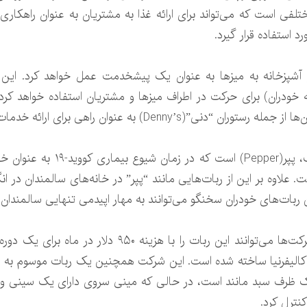
ای طبقات مختلفی است که می‌تواند برای ارائه غذا به مشتریان به عنوان را
 آشپزخانه به میزها به عنوان یک پیشخدمت عمل خواهد کرد. این 
ه خودران) برای حرکت در اطراف میزها و مشتریان استفاده خواهد کرد.
وان راهی برای ارائه خدمات بدون تماس، آزمایش شده است.
مشهورترین ربات انسان نمای سافت 
. علاوه بر این از ربات‌هایی مانند “پپر” در خانه‌های سالمندان در 
ین ربات‌های خودران سخنگو می‌توانند به مهار اپیدمی تنهایی سالمندان
هنگام عرضه نسخه کامل ربات سروی، شرکت‌ها می‌توانند ای
بر رباتیکس”(Bear Robotics) در کالیفرنیا ساخته شده است. این شرکت همچنین یک ربات
ظرف سبد مانند است، در حالی که مینی سروی دارای یک سینی و ی
نترل کرد.