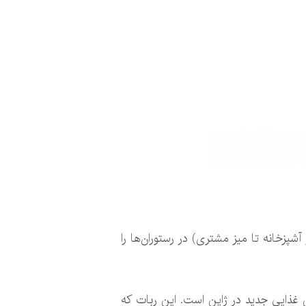
زخانه تا میز مشتری) در رستوران‌ها را
 غذایی جدید در ژاپن است. این ربات که