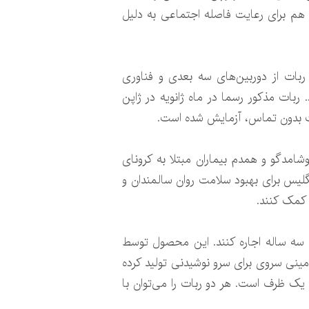
هکاری هم برای رعایت فاصله اجتماعی به دلیل
ربات از دوربین‌های سه بعدی و فناوری
 ربات مذکور رسما در ماه ژانویه در ژاپن
بانک، پپر(Pepper) است که در زمان شیوع بیماری کووید-۱۹ به عنوان خوشامدگو و همدم بیماران مبتلا به کرونای
انگلیس برای بهبود سلامت روان سالمندان و
 کمک کنند.
ن ربات را با هزینه ۹۵۰ دلار در ماه برای یک دوره سه ساله اجاره کنند. این محصول توسط
 موسوم به مینی سروی برای سرو نوشیدنی تولید کرده
ک ظرف است. هر دو ربات را می‌توان با