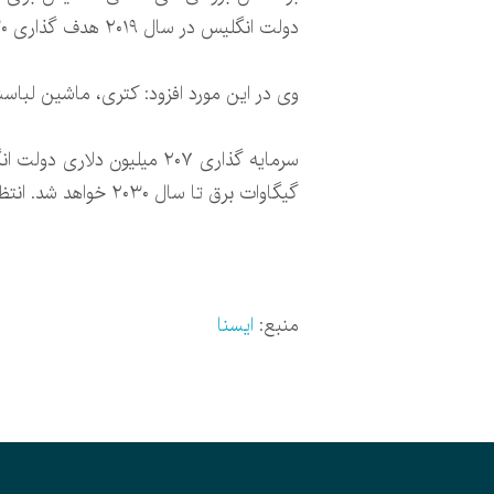
دولت انگلیس در سال ۲۰۱۹ هدف گذاری ۳۰ گیگاواتی را تا سال ۲۰۳۰ در نظر گرفته بود که امسال این رقم به ۴۰ گیگاوات افزایش یافته است.
وی در این مورد افزود: کتری، ماشین لباسشوی
سرمایه گذاری ۲۰۷ میلیون د
گیگاوات برق تا سال ۲۰۳۰ خواهد شد. انتظار می‌رود تا یک دهه آینده هر سال حداقل ۲۶۰ توربین بادی در انگلیس نصب شود.
منبع:
ایسنا