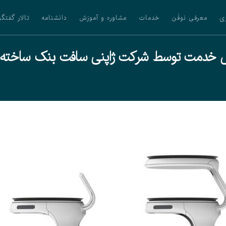
ی
معرفی نوفَن
خدمات
مشاوره و آموزش
دانشنامه
تالار گفتگو
 خدمت توسط شرکت ژاپنی سافت بنک ساخته