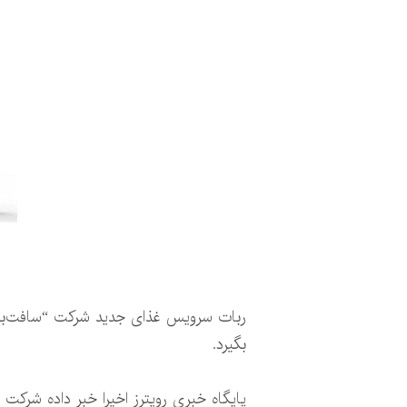
ربات سرویس غذای جدید شرکت “سافت‌بنک” 
بگیرد.
پایگاه خبری رویترز اخیرا خبر داده شرک