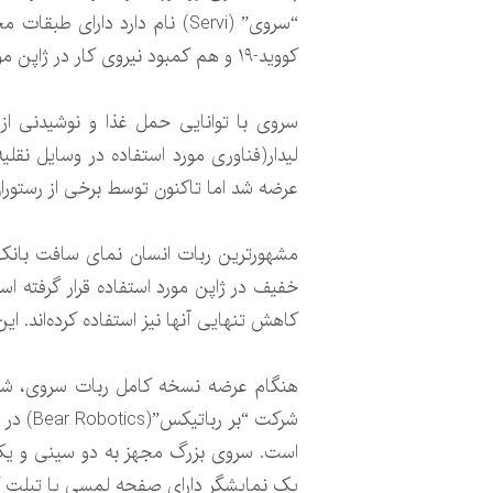
“سروی” (Servi) نام دارد دار
کووید-۱۹ و هم کمبود نیروی کار در ژاپن مورد استفاده قرار گیرد.
سروی با توانایی حمل غذا و نوشیدنی از
لیدار(فناوری مورد استفاده در وسایل نقلی
عرضه شد اما تاکنون توسط برخی از رستوران‌ها از جمله رستوران “دنی”(Denny’s) به عن
خفیف در ژاپن مورد استفاده قرار گرفته است
کاهش تنهایی آنها نیز استفاده کرده‌اند. ا
شرکت “
است. سروی بزرگ مجهز به دو سینی و یک 
یک نمایشگر دارای صفحه لمسی یا تبلت ک