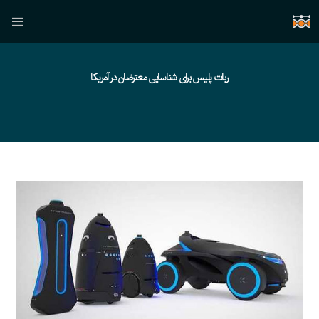
ربات‌ پلیس برای شناسایی معترضان در آمریکا