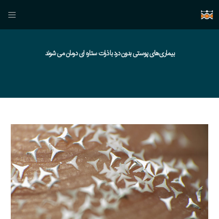
بیماری‌های پوستی بدون درد با ذرات ستاره ای درمان می شوند