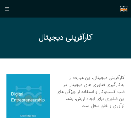
کارآفرینی دیجیتال
کارآفرینی دیجیتال، این عبارت از
به‌کارگیری فناوری های دیجیتال در
قلب کسب‌و‌کار و استفاده از ویژگی های
این فناوری برای ایجاد ارزش، رشد،
نوآوری و خلق شغل است.