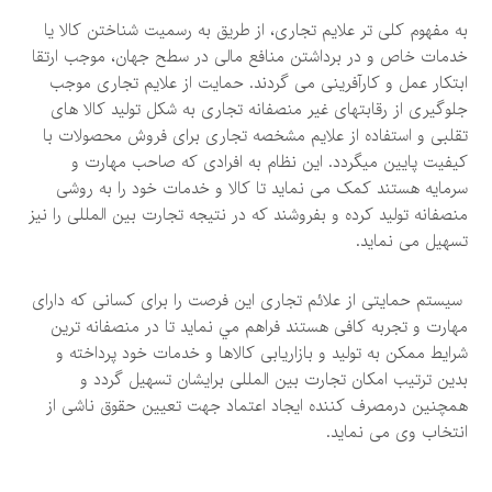
به مفهوم کلی تر علایم تجاری، از طریق به رسمیت شناختن کالا یا
خدمات خاص و در برداشتن منافع مالی در سطح جهان، موجب ارتقا
ابتکار عمل و کارآفرینی می گردند. حمایت از علایم تجاری موجب
جلوگيری از رقابتهای غیر منصفانه تجاری به شکل تولید کالا های
تقلبی و استفاده از علایم مشخصه تجاری برای فروش محصولات با
کیفیت پایین ميگردد. این نظام به افرادی که صاحب مهارت و
سرمایه هستند کمک می نمايد تا کالا و خدمات خود را به روشی
منصفانه تولید کرده و بفروشند که در نتیجه تجارت بین المللی را نیز
تسهیل می نمايد.
سیستم حمایتی از علائم تجاری اين فرصت را برای كسانی كه دارای
مهارت و تجربه کافی هستند فراهم مي نمايد تا در منصفانه ترین
شرایط ممکن به تولید و بازاریابی کالاها و خدمات خود پرداخته و
بدین ترتیب امکان تجارت بین المللی برایشان تسهیل گردد و
همچنین درمصرف کننده ایجاد اعتماد جهت تعیین حقوق ناشی از
انتخاب وی می نماید.