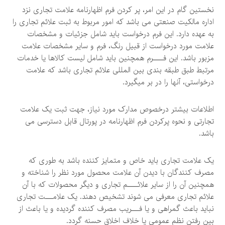
نخستین گام در این امر، پر کردن فرم اظهارنامه علامت تجاری نزد
اداره مالکیت صنعتی می باشد که امور مربوط به ثبت علائم تجاری را
به عهده دارد. این فرم درخواست باید شامل جزئیات و مشخصات
علامت مورد درخواست از قبیل رنگ، فرم و سایر مشخصات علامت
مزبور باشد. این فــــرم همچنین باید شامل لیست کالاها یا خدمات
مرتبط طبق طبقه بندی بین المللی علائم تجاری باشد که علامت
درخواستی، آنها را در بر میگیرد.
اطلاعات بيشتر درخصوص مدارک مورد نياز، جهت ثبت يک علامت
تجارتی و نحوه پركردن فرم اظهارنامه در پورتال قابل دسترسی می
باشد.
یک علامت تجاری باید خاص و متمایز کننده باشد به طوری که
مصرف کنندگان با دیدن آن علامت محصول مورد نظر را شناخته و
همچنین آن را از سایر علائــــم تجاری و دیگر محصولات که با آن
علائم تجاری معرفی می شوند تشخیص دهند. یک علامـــت تجاری
نباید باعث گمراهی و یا فـــریب مصرف کننده گردیده و یا باعث از
بین رفتن نظم عمومی یا خلاف اخلاق حسنه گردد.