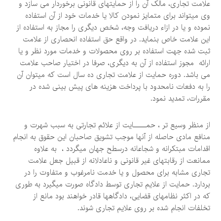
علامت تجاری، مالک آن را از حمایتهای قانونی برخوردار می سازد و
وی میتواند برای متمایز نمودن کالا یا خدمات خود از آن استفاده
نموده و یا در ازاء دریافت وجه، شخص دیگری را مجاز به استفاده از
این علامت خاص بنماید. در واقع حق استفاده انحصاری از علامت
ثبت شده جهت استفاده بر روی محصولات و خدمات مورد نظر و یا
ارائه مجوز استفاده از آن به دیگری، صرفا در اختیار صاحب علامت
می باشد. دوره حمایت از علامت تجاری ده سال است که میتوان آن
را به دفعات نامحدود با پرداخت هزینه های پیش بینی شده در
مقررات، تمدید نمود.
از منظر وسیع تر ، حمـــــایت از علائم تجارتی به سبب شهرت و
منافع مادی حاصله از آنها موجب تشویق صاحبان اين حقوق به انجام
اقدامات مبتکرانه و شجاعانه درسطح جهان ميگردد ، به علاوه
ممانعت از رقابتهای غیر قانونی و ناعادلانه از قبیل جعل علامت
تجاری مشابه برای محصول و یا خدمت نامرغوب و متفاوت را در
بردارد. حمایت از علایم تجاری توسط دادگاه صورت میگیرد به طوری
که در اکثر نظامهای قضایی، دادگاهها قادر خواهند بود مانع از
تخلفات انجام شده بر روی علایم تجاری شوند.