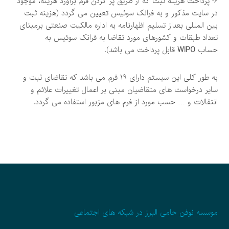
6- پرداخت هزینه ثبت که از طریق پر کردن فرم برآورد هزینه، موجود
در سایت مذکور و به فرانک سوئیس تعیین می گردد (هزینه ثبت
بين المللی بعداز تسلیم اظهارنامه به اداره مالكيت صنعتی برمبنای
تعداد طبقات و کشورهای مورد تقاضا به فرانک سوئیس به
حساب
WIPO
قابل پرداخت می باشد).
به طور کلی این سیستم دارای 19 فرم می باشد که تقاضای ثبت و
سایر درخواست های متقاضیان مبنی بر اعمال تغییرات علائم و
انتقالات و … حسب مورد از فرم های مزبور استفاده می گردد.
موسسه نوفن حامی البرز در شبکه های اجتماعی