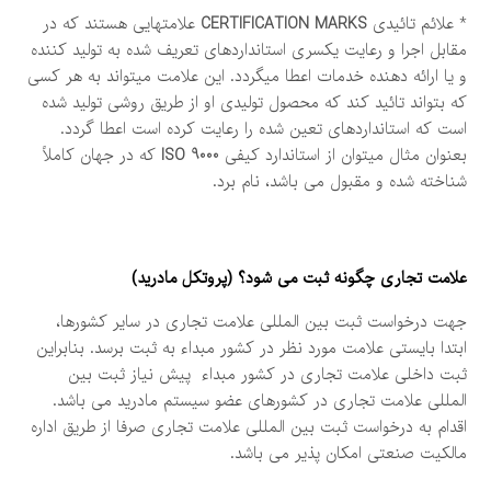
* علائم تائیدی
CERTIFICATION MARKS
علامتهایی هستند که در
مقابل اجرا و رعایت یکسری استانداردهای تعریف شده به تولید کننده
و یا ارائه دهنده خدمات اعطا میگردد. این علامت میتواند به هر کسی
که بتواند تائید کند که محصول تولیدی او از طریق روشی تولید شده
است که استانداردهای تعین شده را رعایت کرده است اعطا گردد.
بعنوان مثال میتوان از استاندارد کیفی
ISO 9000
که در جهان کاملاً
شناخته شده و مقبول می باشد، نام برد.
علامت تجاری چگونه ثبت می شود؟ (پروتكل مادريد)
جهت درخواست ثبت بین المللی علامت تجاری در سایر کشورها،
ابتدا بایستی علامت مورد نظر در کشور مبداء به ثبت برسد. بنابراین
ثبت داخلی علامت تجاری در کشور مبداء پیش نیاز ثبت بین
المللی علامت تجاری در کشورهای عضو سیستم مادرید می باشد.
اقدام به درخواست ثبت بین المللی علامت تجاری صرفا از طریق اداره
مالکیت صنعتی امکان پذیر می باشد.