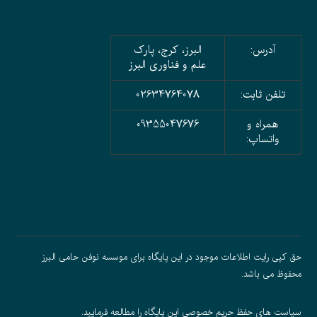
آدرس:
البرز، کرج، پارک
علم و فناوری البرز
تلفن ثابت:
02634764078
همراه و
09355047676
واتساپ:
حق کپی رایت اطلاعات موجود در این پایگاه برای موسسه نوفن حامی البرز
محفوظ می باشد.
سیاست های حفظ حریم خصوصی
این پایگاه را مطالعه فرمایید.