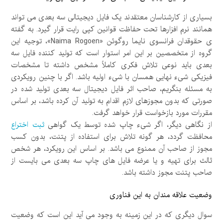
بسیاری از کارشناسان معتقدند یک فایل دیجیتالی سه بعدی می تواند
همانند نرم افزارها تحت حفاظت قوانین کپی رایت قرار گیرد. به گفته
ی حقوقدان فرانسوی نایما روگوئن «Naima Rogoen»، توجیه این
گروه از متخصصین بر این امر استوار است که تولید کننده فایل سه
بعدی باید نوعی تلاش فکری کاملاً مشخص داشته تا مشخصات
فیزیکی شیء نهایی همسان با شیء اولیه باشد. اگر با چنین رویکردی
به مسئله بنگریم، صاحب اثر فایل دیجیتال سه بعدی تولید شده در
صورتی که بدون مجوزهای لازم اقدام به تولید آن کرده باشد، بر اساس
مقررات مورد بازخواست قرار خواهد گرفت.
از نگاهی دیگر، اگر شیء چاپ شده توسط یک گواهی
ثبت اختراع
محافظت گردد، هر گونه تلاش برای استفاده از پتنت، بدون کسب
مجوز از صاحب آن ممنوع می باشد. بر اساس این رویکرد، هر شخص
ثالث برای تهیه و یا عرضه فایل های چاپ سه بعدی می بایست از
صاحب پتنت مجوز داشته باشد.
وضعیت علاقه مندان به این فناوری
سوال دیگری که در این زمینه به وجود می آید این است که وضعیت