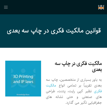
قوانین مالکیت فکری در چاپ سه بعدی
مالکیت فکری در چاپ سه
بعدی
به باور بسیاری از متخصصین، چاپ سه
بعدی تقریباً بر تمامی انواع
مالکیت
فکری
نظیر کپی رایت، پتنت، طراحی
های صنعتی و حتی نشانه های
جغرافیایی تأثیر می گذارد.