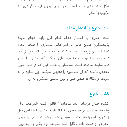
شكل سه‌ بعدی با خطوط‌، رنگها و يا بدون آن‌، به‌گونه‌ای كه
تركيب يا شكل
ثبت اختراع یا انتشار مقاله
ثبت اختراع یا انتشار مقاله کدام اول باید انجام شود؟
پژوهشگران منابع مالی و غیر مالی بسیاری را صرف انجام
تحقیقات و پژوهش ها میکنند و امکان دارد تعدادی از آنها
تبدیل به دستاوردها و فناوری های نو گردد که پیش از این در
دنیا سابقه نداشته است. محققان با هدف این که در دنیا اولین
محققی باشند که آن دستاورد را معرفی میکند، این نتایج را به
سرعت در مقالات علمی ملی و بین المللی منتشر و به آن
افشاء اختراع
افشاء اختراع براساس بند هـ ماده 4 قانون ثبت اختراعات ایران
چنانچه اختراعی در هر کجای دنیا از طریق کتبی یا شفاهی قبل
از تاریخ اظهارنامه افشاء عمومی شده باشد شرط جدید بودن
اختراع را از دست داده و قابل ثبت نخواهد بود. یکی از رایج ترین