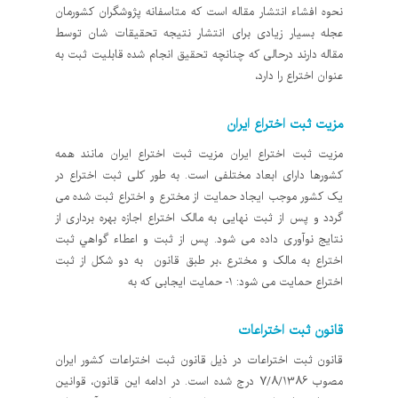
نحوه افشاء انتشار مقاله است که متاسفانه پژوشگران کشورمان
عجله بسیار زیادی برای انتشار نتیجه تحقیقات شان توسط
مقاله دارند درحالی که چنانچه تحقیق انجام شده قابلیت ثبت به
عنوان اختراع را دارد،
مزیت ثبت اختراع ایران
مزیت ثبت اختراع ایران مزیت ثبت اختراع ایران مانند همه
کشورها دارای ابعاد مختلفی است. به طور کلی ثبت اختراع در
یک کشور موجب ایجاد حمایت از مخترع و اختراع ثبت شده می
گردد و پس از ثبت نهایی به مالک اختراع اجازه بهره برداری از
نتایج نوآوری داده می شود. پس از ثبت و اعطاء گواهي ثبت
اختراع به مالک و مخترع ،بر طبق قانون به دو شکل از ثبت
اختراع حمایت می شود: ۱- حمایت ایجابی که به
قانون ثبت اختراعات
قانون ثبت اختراعات در ذیل قانون ثبت اختراعات کشور ایران
مصوب 7/8/1386 درج شده است. در ادامه این قانون، قوانین