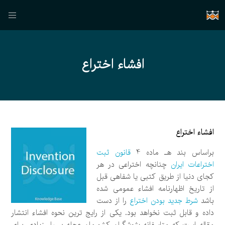
افشاء اختراع
افشاء اختراع
براساس بند هـ ماده 4
قانون ثبت
اختراعات ایران
چنانچه اختراعی در هر
کجای دنیا از طریق کتبی یا شفاهی قبل
از تاریخ اظهارنامه افشاء عمومی شده
باشد
شرط جدید بودن اختراع
را از دست
داده و قابل ثبت نخواهد بود. یکی از رایج ترین نحوه افشاء انتشار