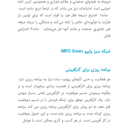
مربوط به طرحهاي صنعتي و علائم تجاري و همچنین آیین نامه
اجرایی ثبت اختراعات نیز می باشد که در اینجا درج نشده است.
ماده1 اختراع نتيجه فكر فرد يا افراد است كه براي اولين بار
فرآيند يا فرآورده‌اي خاص را ارائه مي‌كند و مشكلي را دريك حرفه‌،
فن‌، فناوري‌، صنعت و مانند آنها حل مي‌نمايد. ماده2 اختراعي
قابل
شبکه سبز وایپو WIPO Green
برنامه ریزی برای کارآفرینی
هر فعالیت و حتی کارهای روزمره ساده نیاز به برنامه ریزی دارد
برنامه ریزی برای کارآفرینی از اهمیت زیادی برخوردار است و در
چگونه پیمودن مسیر موفقیت در کارآفرینی نقش بسیار مهمی
دارد. یک کارآفرین موفق برای اینکه خودش را در مسیر موفقیت
قرار دهد، به دو روش برای کارآفرینی برنامه ریزی می کند. برنامه
ریزی کوتاه مدت و برنامه ریزی بلند مدت و این اصول موفقیت
در کار آفرینی است. در هر کسب و کاری ممکن است با عوامل