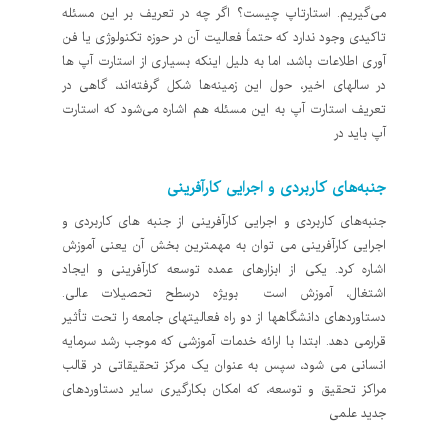
می‌گیریم. استارتاپ چیست؟ اگر چه در تعریف بر این مسئله
تاکیدی وجود ندارد که حتماً فعالیت آن در حوزه تکنولوژی یا فن
آوری اطلاعات باشد، اما به دلیل اینکه بسیاری از استارت آپ ها
در سالهای اخیر، حول این زمینه‌ها شکل گرفته‌اند، گاهی در
تعریف استارت آپ به این مسئله هم اشاره می‌شود که استارت
آپ باید در
جنبه‌های کاربردی و اجرایی کارآفرینی
جنبه‌های کاربردی و اجرایی کارآفرینی از جنبه های کاربردی و
اجرایی کارآفرینی می توان به مهمترین بخش آن یعنی آموزش
اشاره کرد. یکی از ابزارهای عمده توسعه کارآفرینی و ایجاد
اشتغال، آموزش است بویژه درسطح تحصیلات عالی.
دستاوردهای دانشگاهها از دو راه فعالیتهای جامعه را تحت تأثیر
قرارمی دهد. ابتدا با ارائه خدمات آموزشی که موجب رشد سرمایه
انسانی می شود، سپس به عنوان یک مرکز تحقیقاتی در قالب
مراکز تحقیق و توسعه، که امکان بکارگیری سایر دستاوردهای
جدید علمی