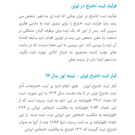
فرآیند ثبت اختراع در ایران
فرآیند ثبت اختراع در ایران زمانی که ایده ای به ذهن شخص می
رسد، باید فرآیند ثبت اختراع را برای تبدیل ایده به دارایی فکری
سپری کند. پس از این که یک ایده برای برطرف کردن مشکلی در
صنعت به ذهن شخص می رسد در اولین اقدام باید سابقه افشاء
آن ایده را بررسی کند. این بررسی به این معنا نیست که در سایت
های تولید کننده محصول به دنبال کالای تولید شده بگردد.
جستجو ابتدا باید از سایت های
آمار ثبت اختراع ایران – نیمه اول سال 96
آمار ثبت اختراع ایران طبق اعلام اداره ی ثبت اختراعات، آمار
ثبت اختراع ایران در 5 ماه نخست سال 1396 به این صورت است
که تعداد 6402 اظهارنامه در این اداره به ثبت رسیده است که از
این تعداد، 6076 اظهارنامه به مالکیت اشخاص ایرانی و 326
اظهارنامه به مالکیت اشخاص غیر ایرانی ثبت شده است. از این
تعداد اظهارنامه ی به ثبت رسیده تنها 1588 عدد از آنها به عنوان
اختراع ثبت گردیده که 1491 اختراع به مالکیت اشخاص ایرانی