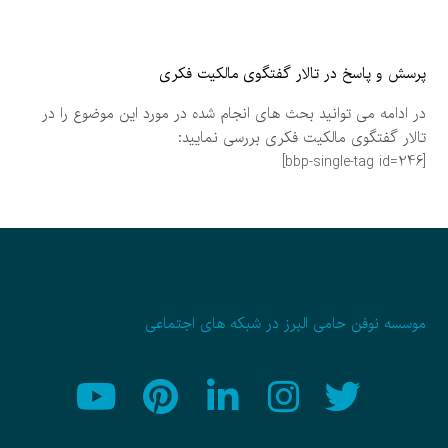
پرسش و پاسخ در تالار گفتگوی مالکیت فکری
در ادامه می توانید بحث های انجام شده در مورد این موضوع را در
تالار گفتگوی مالکیت فکری بررسی نمایید:
[bbp-single-tag id=246]
موسسه نوفن حامی البرز در شبکه های اجتماعی