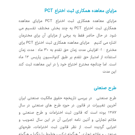
مزایای معاهده همکاری ثبت اختراع PCT
مزایای معاهده همکاری ثبت اختراع PCT مزایای معاهده
همکاری ثبت اختراع PCT به چند بخش مختلف تقسیم می
شود. در حال حاضر فقط به برخی از مزایای آن برای مخترعان
اشاره می کنیم. مزایای معاهده همکاری ثبت اختراع PCT برای
مخترع : 1- افزایش مدت زمان حق تقدم به 30 ماه : مدت زمان
استفاده از امتیاز حق تقدم بر طبق کنوانسیون پاریس 12 ماه
است. اما چنانچه مخترع اختراع خود را در این معاهده ثبت کند
این مدت
طرح صنعتی
طرح صنعتی در بررسی تاریخچه حقوق مالکیت صنعتی ایران
آخرین تغییرات در قانون در حوزه طرح های صنعتی در سال
۱۳۸۷ بوده است که قانون ثبت اختراعات و طرح صنعتی و
علائم تجارتی و آئین نامه اجرایی آن در این سال تصویب و
اجرایی گردیده است. از نظر قانون ثبت اختراعات‌، طرحهای
صنعتی و علائم تجاری " هرگونه تركيب خطوط يا رنگها و هرگونه