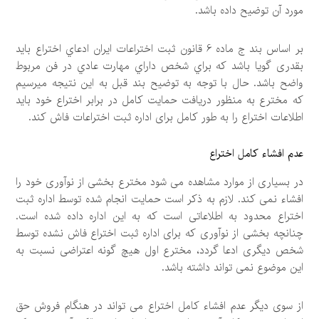
مورد آن توضیح داده باشد.
بر اساس بند ج ماده 6 قانون ثبت اختراعات ایران ادعاي اختراع باید
بقدری گويا باشد که براي شخص داراي مهارت عادي در فن مربوط
واضح باشد. حال با توجه به توضیح بند قبل به این نتیجه میرسیم
که مخترع به منظور دریافت حمایت کامل در برابر اختراع خود باید
اطلاعات اختراع را به طور کامل برای اداره ثبت اختراعات فاش کند.
عدم افشاء کامل اختراع
در بسیاری از موارد مشاهده می شود مخترع بخشی از نوآوری خود را
افشاء نمی کند. لازم به ذکر است حمایت انجام شده توسط اداره ثبت
اختراع محدود به اطلاعاتی است که به این اداره داده شده است.
چنانچه بخشی از نوآوری که برای اداره ثبت اختراع فاش نشده توسط
شخص دیگری ادعا گردد، مخترع اول هیچ گونه اعتراضی نسبت به
این موضوع نمی تواند داشته باشد.
از سوی دیگر عدم افشاء کامل اختراع می تواند در هنگام فروش حق