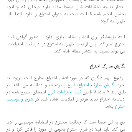
مقاله است که متاسفانه پژوشگران کشورمان عجله بسیار زیادی برای
انتشار نتیجه تحقیقات شان توسط مقاله دارند درحالی که چنانچه
تحقیق انجام شده قابلیت ثبت به عنوان اختراع را دارد، ابتدا باید
اظهارنامه گردد.
البته پژوهشگر برای انتشار مقاله نیازی ندارد تا صدور گواهی ثبت
اختراع صبر کند. پس از ثبت اظهارنامه اختراع در اداره ثبت اختراعات،
می تواند نسبت به انتشار مقاله اقدام کند.
نگارش مدارک اختراع
موضوع مهم دیگری که در مورد افشاء اختراع مطرح است مربوط به
نحوه
نگارش مدارک اختراع
، شرح و توصیف و ادعانامه می باشد. بر
طبق بند 2 ماده 11 قانون
ثبت اختراعات ایران
ادعاهای مطرح شده در
ادعانامه اختراع نباید فراتر از اطلاعات افشاء شده در
شرح و توصیف
اختراع
باشد.
این به این معنا است که چنانچه مخترع در ادعانامه موضوعی را ادعا
می کند باید قبلا در شرح اختراع بخوبی آن مورد را فاش کرد و در