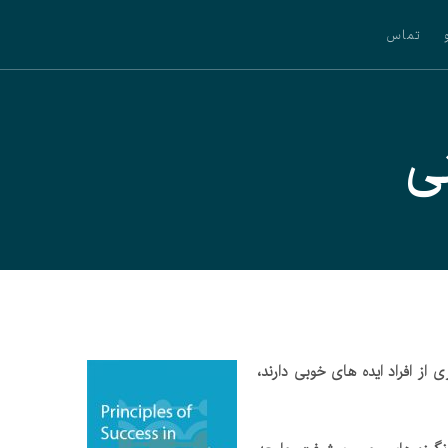
تماس
ی
 افراد ایده های خوبی دارند،