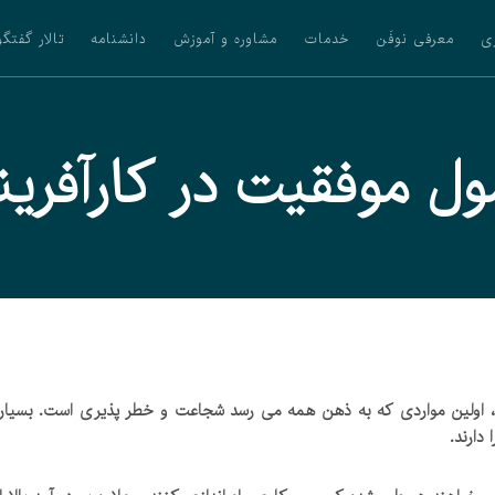
ی
معرفی نوفَن
خدمات
مشاوره و آموزش
دانشنامه
تالار گفتگو
ول موفقیت در کارآفرین
لین مواردی که به ذهن همه می رسد شجاعت و خطر پذیری است. بسیاری از
دارند.