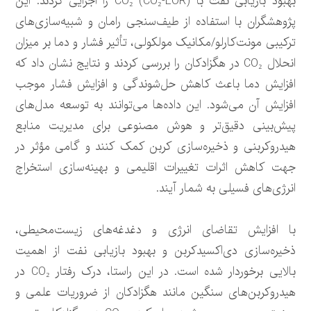
بهبود بازیابی نفت با CO₂ (CO₂-EOR) را اجرایی کردند. این
پژوهشگران با استفاده از طیف‌سنجی رامان و شبیه‌سازی‌های
ترکیبی مونت‌کارلو/مکانیک مولکولی، تأثیر فشار و دما بر میزان
انحلال CO₂ در هگزادکان را بررسی کردند و نتایج نشان داد که
افزایش دما باعث کاهش حل‌شوندگی و افزایش فشار موجب
افزایش آن می‌شود. این داده‌ها می‌توانند به توسعه مدل‌های
پیش‌بینی دقیق‌تر و هوش مصنوعی برای مدیریت منابع
هیدروکربنی و ذخیره‌سازی کربن کمک کنند و گامی مؤثر در
جهت کاهش اثرات تغییرات اقلیمی و بهینه‌سازی استخراج
انرژی‌های فسیلی به شمار آیند.
با افزایش تقاضای انرژی و دغدغه‌های زیست‌محیطی،
ذخیره‌سازی دی‌اکسیدکربن و بهبود بازیابی نفت از اهمیت
بالایی برخوردار شده است. در این راستا، درک رفتار CO₂ در
هیدروکربن‌های سنگین مانند هگزادکان از ضروریات علمی و