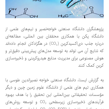
پژوهشگران دانشگاه صنعتی خواجه‌نصیر و تیم‌های علمی از
دانشگاه پکن با همکاری محققان بین المللی، مطالعه‌ای
درباره جذب دی‌اکسیدکربن (CO₂) در هگزادکان انجام داده‌اند
که نتایج آن می تواند به توسعه مدل‌های پیش‌بینی دقیق‌تر و
هوش مصنوعی برای مدیریت منابع هیدروکربنی و ذخیره‌سازی
کربن کمک کنند
به گزارش ایسنا، دانشگاه صنعتی خواجه نصیرالدین طوسی با
همکاری تیم های علمی از دانشگاه علوم زمین چین و دیگر
مؤسسات تحقیقاتی بین‌المللی این تحقیق را با هدف بهبود
فرآیندهای ذخیره‌سازی زیرسطحی CO₂ و توسعه روش‌های