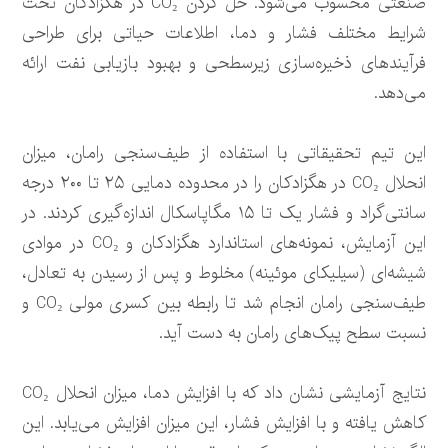
صنعتی محسوب می‌شود. حل کردن CO₂ در هگزادکان تحت
شرایط مختلف فشار و دما، اطلاعات حیاتی برای طراحی
فرآیندهای ذخیره‌سازی زیرسطحی و بهبود بازیابی نفت ارائه
می‌دهد.
این تیم تحقیقاتی با استفاده از طیف‌سنجی رامان، میزان
انحلال CO₂ در هگزادکان را در محدوده دمایی ۲۵ تا ۲۰۰ درجه
سانتی‌گراد و فشار یک تا ۱۵ مگاپاسکال اندازه‌گیری کردند. در
این آزمایش، نمونه‌های استاندارد هگزادکان و CO₂ در موادی
شیشه‌ای (سیلیکای موئینه) مخلوط و پس از رسیدن به تعادل،
طیف‌سنجی رامان انجام شد تا رابطه بین کسری مولی CO₂ و
نسبت سطح پیک‌های رامان به دست آید.
نتایج آزمایشی نشان داد که با افزایش دما، میزان انحلال CO₂
کاهش یافته و با افزایش فشار، این میزان افزایش می‌یابد. این