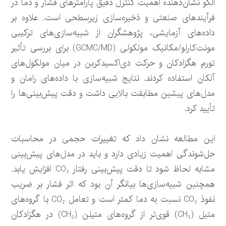
الگو نشان‌دهنده اهمیت کنترل دقیق پارامترهای فشار و دما در
فرآیندهای صنعتی و ذخیره‌سازی زیرسطحی است. علاوه بر
داده‌های آزمایشی، پژوهشگران از شبیه‌سازی‌های ترکیبی
مونت‌کارلو/مکانیک مولکولی (GCMC/MD) برای بررسی تأثیر
تورم هگزادکان و حرکت دی‌اکسیدکربن در میان مولکول‌های
آلکان استفاده کردند. نتایج شبیه‌سازی با داده‌های رامان و
مدل‌های پیشین مطابقت بالایی داشت و دقت پیش‌بینی‌ها را
تأیید کرد.
این مطالعه نشان داد که تغییرات حجمی در محاسبات
حل‌شوندگی اهمیت زیادی دارد و باید در مدل‌های پیش‌بینی
مشابه لحاظ شود تا دقت پیش‌بینی رفتار CO₂ افزایش یابد.
همچنین شبیه‌سازی‌ها بیانگر آن بود که اثر فشار بر ضریب
نفوذ CO₂ نسبت به دما کمتر است و تعامل CO₂ با گروه‌های
متیل (CH₃) قوی‌تر از گروه‌های متیلن (CH₂) در هگزادکان