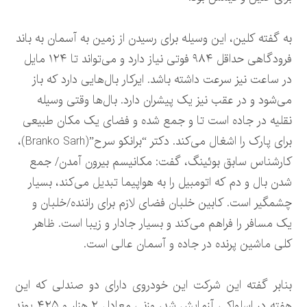
به گفته کلین، این وسیله برای رسیدن از زمین به آسمان به باند
فرودگاهی حداقل ۹۸۴ فوتی نیاز دارد و می‌تواند تا ۱۲۴ مایل
در ساعت نیز سرعت داشته باشد. ایرکار بال‌هایی دارد که باز
می‌شود و در عقب نیز یک پیشران دارد. بال‌ها وقتی وسیله
نقلیه در جاده است تا و جمع شده و فضای یک مکان طبیعی
برای پارک را اشغال می‌کند. دکتر “برانکو سرح”(Branko Sarh)،
کارشناس سابق بوئینگ، گفت: مکانیسم بیرون آمدن/ جمع
شدن بال و دم که اتومبیل را به هواپیما تبدیل می‌کند، بسیار
چشمگیر است. کابین خلبان فضای لازم برای راننده/خلبان و
یک مسافر را فراهم می‌کند و بسیار جادار و زیبا است. ظاهر
کلی ماشین پرنده در جاده و آسمان عالی است.
بنابر گفته این شرکت این خودروی دارای دو صندلی که این
هفته در اسلواکی آزمایش شد، وزنی معادل ۲ هزار و ۴۲۵ پوند