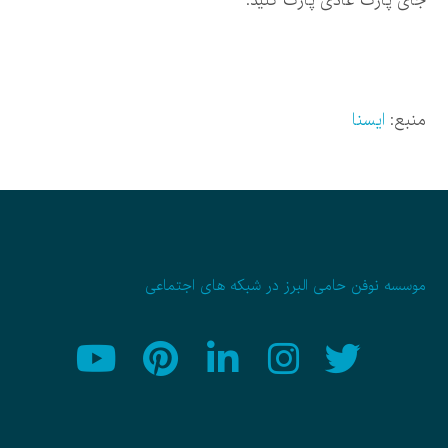
جای پارک عادی پارک کنید.
منبع:
ایسنا
موسسه نوفن حامی البرز در شبکه های اجتماعی