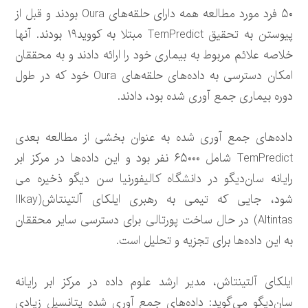
۵۰ فرد مورد مطالعه همه دارای حلقه‌های Oura بودند و قبل از
پیوستن به تحقیق TemPredict مبتلا به کووید۱۹ بودند. آنها
خلاصه علائم مربوط به بیماری‌ خود را ارائه دادند و به محققان
امکان دسترسی به داده‌های حلقه‌های Oura خود که در طول
دوره بیماری جمع آوری شده بود، دادند.
داده‌های جمع آوری شده به عنوان بخشی از مطالعه بعدی
TemPredict شامل ۶۵۰۰۰ نفر بود و این داده‌ها در مرکز ابر
رایانه سان‌دیگو در دانشگاه کالیفورنیا سن دیگو ذخیره می
شود، جایی که تیمی به رهبری ایلکای آلتینتاش(Ilkay
Altintas) در حال ساخت پورتالی برای دسترسی سایر محققان
به این داده‌ها برای تجزیه و تحلیل است.
ایلکای آلتینتاش، مدیر ارشد علوم داده در مرکز ابر رایانه
سان‌دیگو می‌گوید: داده‌های جمع آوری شده پتانسیل زیادی