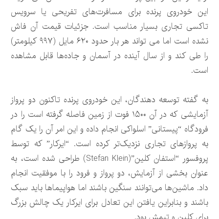
این خودروی پرنده برای مسافرت‌های تفریحی یا سرویس
تاکسی تجاری بسیار مناسب است. جزئیات قیمت آن فاش
نشده است اما می تواند هر بار حدود ۶۲۰ مایل (۹۹۷ کیلومتر)
را طی کند و از سال آینده در آسمان و جاده‌ها قابل مشاهده
است.
به گفته توسعه دهندگان، این خودروی پرنده تاکنون دو پرواز
آزمایشی که در آن ۱۵۰۰ فوت از زمین فاصله گرفته است را در
فرودگاه “پیستانی” اسلواکی انجام داده و این امر آن را یک گام
به پروازهای تجاری نزدیک‌تر کرده است. “ایرکار” که توسط
پروفسور “استفان کلین”(Stefan Klein) طراحی شده است، به
عنوان بخشی از آزمایش، دو پرواز و فرود را با موفقیت انجام
داد. ماشین‌ها می‌توانند سنگین باشند اما هواپیماها باید سبک
باشند و بنابراین یافتن این تعادل برای ایرکار یک چالش بزرگ
برای کلین و تیمش بود.