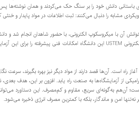
ی باستانی دانش خود را بر سنگ حک می‌کردند و همان نوشته‌ها پس 
یکردی مشابه را دنبال می‌کنند: ثبت اطلاعات در مواد پایدار و خنثی که
ند خوانش آن با میکروسکوپ الکترونی، با حضور شاهدان انجام شد و دا
را تأیید کرد. همچنین مرکز میکروسکوپ الکترونی USTEM این دانشگاه امکانات فنی پیش
آغاز راه است. آن‌ها قصد دارند از مواد دیگر نیز بهره بگیرند، سرعت نگا
میکی از آزمایشگاه‌ها به صنعت راه یابد. افزون بر این، هدف بعدی، ن
ست؛ آن‌هم به‌گونه‌ای سریع، مقاوم و کم‌مصرف. این دستاورد می‌تواند
ر نه‌تنها امن و ماندگار، بلکه با کمترین مصرف انرژی ذخیره می‌شود.