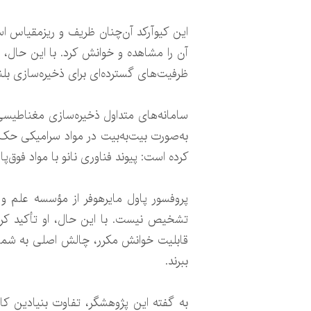
این کیوآرکد آن‌چنان ظریف و ریزمقیاس اس
آن را مشاهده و خوانش کرد. با این حال،
ظرفیت‌های گسترده‌ای برای ذخیره‌سازی بلند
سامانه‌های متداول ذخیره‌سازی مغناطیسی ی
به‌صورت بیت‌به‌بیت در مواد سرامیکی حک ش
کرده است: پیوند فناوری نانو با مواد فوق‌پا
پروفسور پاول مایرهوفر از مؤسسه علم و 
تشخیص نیست. با این حال، او تأکید کرد 
قابلیت خوانش مکرر، چالش اصلی به شمار می
ببرند.
به گفته این پژوهشگر، تفاوت بنیادین کار