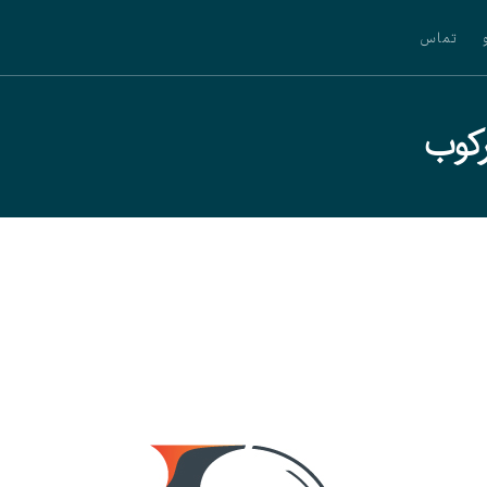
تماس
رکوب