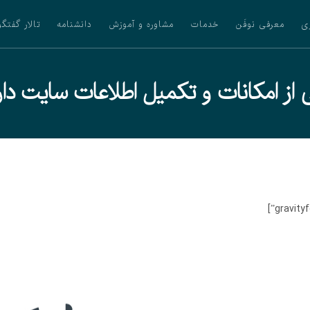
ی
معرفی نوفَن
خدمات
مشاوره و آموزش
دانشنامه
تالار گفتگو
 از امکانات و تکمیل اطلاعات سایت دا