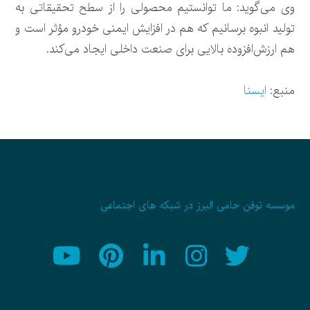
وی می‌گوید: ما توانستیم محصولی را از سطح تحقیقاتی به
تولید انبوه برسانیم که هم در افزایش ایمنی خودرو مؤثر است و
هم ارزش‌افزوده بالایی برای صنعت داخلی ایجاد می‌کند.
منبع:
ایسنا
موسسه نوفن حامی البرز در شبکه های اجتماعی