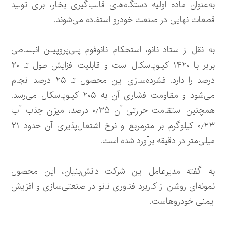
به‌عنوان ماده اولیه دستگاه‌های قالب‌گیری بخار، برای تولید
قطعات نهایی در صنعت خودرو استفاده می‌شوند.
به نقل از ستاد نانو، استحکام نانوفوم پلی‌پروپیلن انبساطی
برابر با ۱۴۲۰ کیلوپاسکال است و قابلیت افزایش طول تا ۲۰
درصد را دارد. فشرده‌سازی این محصول تا ۲۵ درصد انجام
می‌شود و مقاومت فشاری آن به ۲۰۵ کیلوپاسکال می‌رسد.
همچنین استقامت حرارتی آن ۰٫۳۵ درصد، میزان جذب آب
۰٫۲۳ کیلوگرم بر مترمربع و نرخ اشتعال‌پذیری آن حدود ۲۱
میلی‌متر در دقیقه برآورد شده است.
به گفته مدیرعامل این شرکت دانش‌بنیان، این محصول
نمونه‌ای روشن از کاربرد فناوری نانو در صنعتی‌سازی و افزایش
ایمنی خودروهاست.