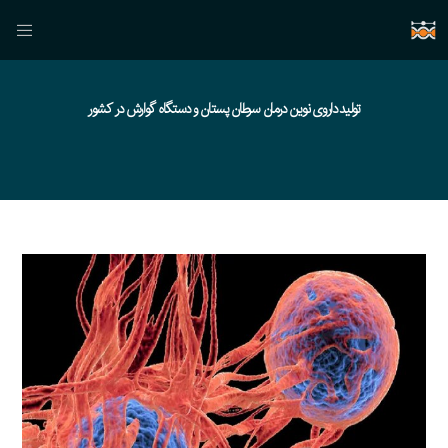
تولید داروی نوین درمان سرطان پستان و دستگاه گوارش در کشور