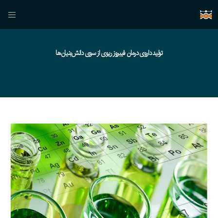
تولید داروی درمان فیبروز ریوی از سوی دانش‌بنیان‌ها