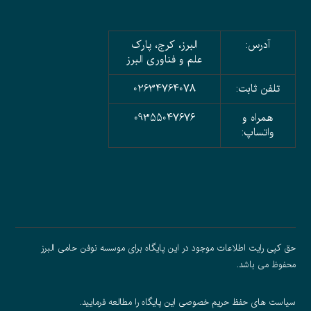
آدرس:
البرز، کرج، پارک
علم و فناوری البرز
تلفن ثابت:
02634764078
همراه و
09355047676
واتساپ:
حق کپی رایت اطلاعات موجود در این پایگاه برای موسسه نوفن حامی البرز
محفوظ می باشد.
سیاست های حفظ حریم خصوصی
این پایگاه را مطالعه فرمایید.