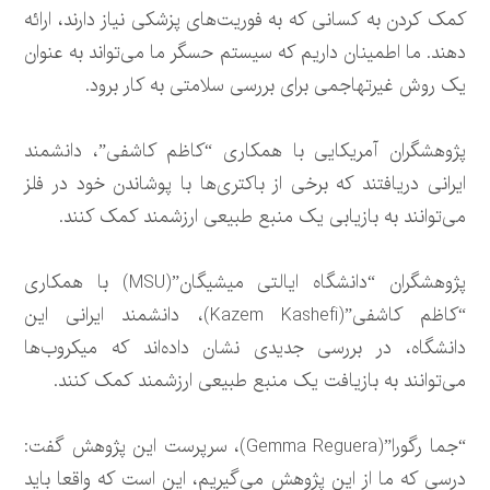
کمک کردن به کسانی که به فوریت‌های پزشکی نیاز دارند، ارائه
دهند. ما اطمینان داریم که سیستم حسگر ما می‌تواند به عنوان
یک روش غیرتهاجمی برای بررسی سلامتی به کار برود.
پژوهشگران آمریکایی با همکاری “کاظم کاشفی”، دانشمند
ایرانی دریافتند که برخی از باکتری‌ها با پوشاندن خود در فلز
می‌توانند به بازیابی یک منبع طبیعی ارزشمند کمک کنند.
پژوهشگران “دانشگاه ایالتی میشیگان”(MSU) با همکاری
“کاظم کاشفی”(Kazem Kashefi)، دانشمند ایرانی این
دانشگاه، در بررسی جدیدی نشان داده‌اند که میکروب‌ها
می‌توانند به بازیافت یک منبع طبیعی ارزشمند کمک کنند.
“جما رگورا”(Gemma Reguera)، سرپرست این پژوهش گفت:
درسی که ما از این پژوهش می‌گیریم، این است که واقعا باید