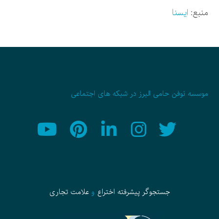
منبع:
ایسنا
موسسه نوفن حامی البرز در شبکه های اجتماعی
جستجوگر پیشرفته
اختراع
و
علامت تجاری