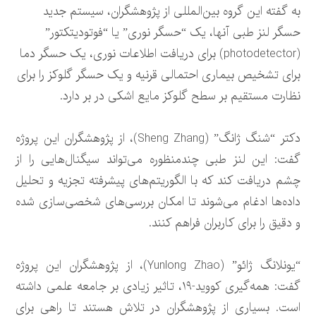
به گفته این گروه بین‌المللی از پژوهشگران، سیستم جدید
حسگر لنز طبی آنها، یک “حسگر نوری” یا “فوتودیتکتور”
(photodetector) برای دریافت اطلاعات نوری، یک حسگر دما
برای تشخیص بیماری احتمالی قرنیه و یک حسگر گلوکز را برای
نظارت مستقیم بر سطح گلوکز مایع اشکی در بر دارد.
دکتر “شنگ ژانگ” (Sheng Zhang)، از پژوهشگران این پروژه
گفت: این لنز طبی چندمنظوره می‌تواند سیگنال‌هایی را از
چشم دریافت کند که با الگوریتم‌های پیشرفته تجزیه و تحلیل
داده‌ها ادغام می‌شوند تا امکان بررسی‌های شخصی‌سازی شده
و دقیق را برای کاربران فراهم کنند.
“یونلانگ ژائو” (Yunlong Zhao)، از پژوهشگران این پروژه
گفت: همه‌گیری کووید-۱۹، تاثیر زیادی بر جامعه علمی داشته
است. بسیاری از پژوهشگران در تلاش هستند تا راهی برای