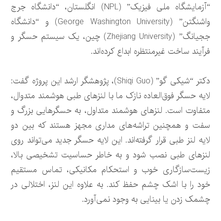
“آزمایشگاه ملی فیزیک” (NPL) انگلستان، “دانشگاه جرج
واشنگتن” (George Washington University) و “دانشگاه
ججیانگ” (Zhejiang University) چین، یک سیستم حسگر و
فرآیند ساخت غیرمنتظره ابداع کرده‌اند.
دکتر “شیکی گو” (Shiqi Guo)، پژوهشگر ارشد این پروژه گفت:
لایه حسگر فوق‌العاده نازک ما با لنزهای طبی هوشمند متدوال،
متفاوت است. لنزهای هوشمند متداول، به حسگرهایی بزرگ و
سفت و همچنین تراشه‌های مداری مجهز هستند که بین دو
لایه لنز طبی قرار گرفته‌اند. این لایه حسگر جدید می‌تواند روی
لنزهای طبی نصب شود و به خاطر حساسیت تشخیصی بالا،
زیست‌سازگاری خوب و استحکام مکانیکی، تماس مستقیم
خود را با اشک چشم حفظ کند. به علاوه این لنز، اختلالی در
چشمک زدن یا بینایی به وجود نمی‌آورد.